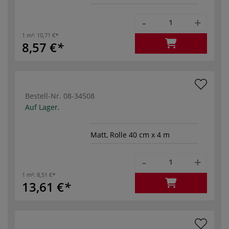
-
+
1 m²:
10,71 €
8,57 €
Bestell-Nr.
08-34508
Auf Lager.
Matt, Rolle 40 cm x 4 m
-
+
1 m²:
8,51 €
13,61 €