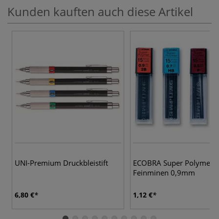
Kunden kauften auch diese Artikel
UNI-Premium Druckbleistift
ECOBRA Super Polymer
Feinminen 0,9mm
6,80 €
1,12 €