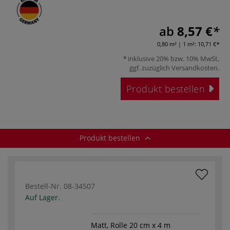
ab
8,57 €
0,80 m² | 1 m²:
10,71 €
inklusive 20% bzw. 10% MwSt,
ggf. zuzüglich
Versandkosten
.
Produkt bestellen
Produkt bestellen
Bestell-Nr.
08-34507
Auf Lager.
Matt, Rolle 20 cm x 4 m