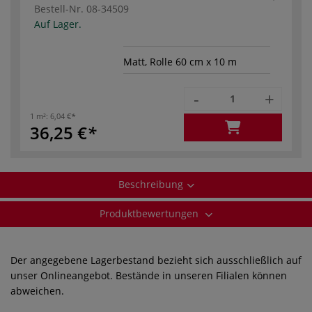
Bestell-Nr.
08-34509
Auf Lager.
Matt, Rolle 60 cm x 10 m
-
+
1 m²:
6,04 €
36,25 €
Beschreibung
Produktbewertungen
Der angegebene Lagerbestand bezieht sich ausschließlich auf
unser Onlineangebot. Bestände in unseren Filialen können
abweichen.