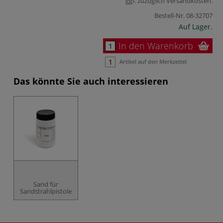
ggf. zuzüglich
Versandkosten
.
Bestell-Nr.
08-32707
Auf Lager.
In den Warenkorb
Artikel auf den Merkzettel
Das könnte Sie auch interessieren
Sand für
Sandstrahlpistole