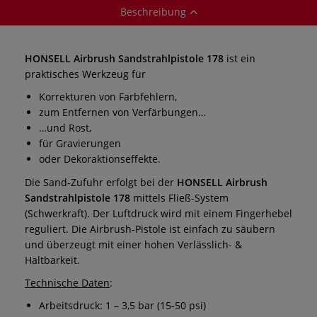
Beschreibung
HONSELL Airbrush Sandstrahlpistole
178
ist ein
praktisches Werkzeug für
Korrekturen von Farbfehlern,
zum Entfernen von Verfärbungen…
…und Rost,
für Gravierungen
oder Dekoraktionseffekte.
Die Sand-Zufuhr erfolgt bei der
HONSELL Airbrush
Sandstrahlpistole 178
mittels Fließ-System
(Schwerkraft). Der Luftdruck wird mit einem Fingerhebel
reguliert. Die Airbrush-Pistole ist einfach zu säubern
und überzeugt mit einer hohen Verlässlich- &
Haltbarkeit.
Technische Daten
:
Arbeitsdruck: 1 – 3,5 bar (15-50 psi)