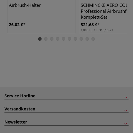
Airbrush-Halter
SCHMINCKE AERO COLO
Professional Airbrushfar
Komplett-Set
26,02 €
321,68 €
1,008 l | 1 l:
319,13 €
Service Hotline
Versandkosten
Newsletter