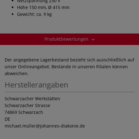
Netzspannung 230 V
Höhe 150 mm, Ø 415 mm
Gewicht: ca. 9 kg
Produktbewertungen
Der angegebene Lagerbestand bezieht sich ausschließlich auf
unser Onlineangebot. Bestände in unseren Filialen können
abweichen.
Herstellerangaben
Schwarzacher Werkstätten
Schwarzacher Strasse
74869 Schwarzach
DE
michael.müller
@johannes-diakonie.de