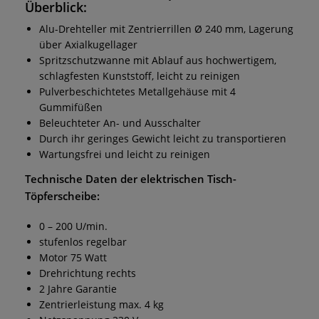
Überblick:
Alu-Drehteller mit Zentrierrillen Ø 240 mm, Lagerung
über Axialkugellager
Spritzschutzwanne mit Ablauf aus hochwertigem,
schlagfesten Kunststoff, leicht zu reinigen
Pulverbeschichtetes Metallgehäuse mit 4
Gummifüßen
Beleuchteter An- und Ausschalter
Durch ihr geringes Gewicht leicht zu transportieren
Wartungsfrei und leicht zu reinigen
Technische Daten der elektrischen
Tisch-
Töpferscheibe
:
0 – 200 U/min.
stufenlos regelbar
Motor 75 Watt
Drehrichtung rechts
2 Jahre Garantie
Zentrierleistung max. 4 kg