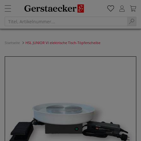
Startseite
HSL JUNIOR VI elektrische Tisch-Töpferscheibe