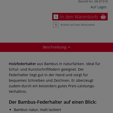
Bestell-Nr.
08-87318
Auf Lager.
In den Warenkorb
Artikel auf den Merkzettel
Beschreibung
Holzfederhalter
aus Bambus in naturfarben. Ideal für
Schul- und Kunstschriftfedern geeignet. Der
Federhalter liegt gut in der Hand und sorgt für
bequemes Schreiben und Zeichnen. Er überzeugt
zudem durch ein besonders gutes Preis-Leistungs-
Verhältnis.
Der
Bambus-Federhalter
auf einen Blick:
Bambus natur, matt lackiert