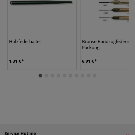
Holzfederhalter
Brause Bandzugfedern, 3
Packung
1,31 €
6,91 €
Service Hotline