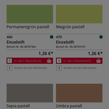
Permanentgrün pastell
Maigrün pastell
466
470
Einzelstift
Einzelstift
Bestell-Nr.
08-48787466
Bestell-Nr.
08-48787470
1,26 €
1,26 €
In den Warenkorb
In den Warenkorb
Artikel auf den Merkzettel
Artikel auf den Merkzettel
Sepia pastell
Umbra pastell