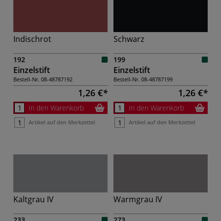
Indischrot
Schwarz
192
199
Einzelstift
Einzelstift
Bestell-Nr.
08-48787192
Bestell-Nr.
08-48787199
1,26 €
1,26 €
In den Warenkorb
In den Warenkorb
Artikel auf den Merkzettel
Artikel auf den Merkzettel
Kaltgrau IV
Warmgrau IV
233
273