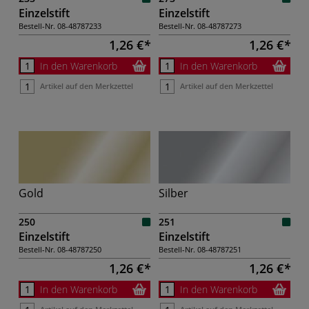
Einzelstift
Einzelstift
Bestell-Nr.
08-48787233
Bestell-Nr.
08-48787273
1,26 €
1,26 €
In den Warenkorb
In den Warenkorb
Artikel auf den Merkzettel
Artikel auf den Merkzettel
Gold
Silber
250
251
Einzelstift
Einzelstift
Bestell-Nr.
08-48787250
Bestell-Nr.
08-48787251
1,26 €
1,26 €
In den Warenkorb
In den Warenkorb