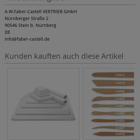
A.W.Faber-Castell VERTRIEB GmbH
Nürnberger Straße 2
90546 Stein b. Nürnberg
DE
info
@faber-castell.de
Kunden kauften auch diese Artikel