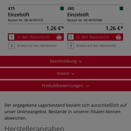
475
480
Einzelstift
Einzelstift
Bestell-Nr.
08-48787475
Bestell-Nr.
08-48787480
1,26 €
1,26 €
In den Warenkorb
In den Warenkorb
Artikel auf den Merkzettel
Artikel auf den Merkzettel
Beschreibung
Videos
Produktbewertungen
Der angegebene Lagerbestand bezieht sich ausschließlich auf
unser Onlineangebot. Bestände in unseren Filialen können
abweichen.
Herstellerangaben