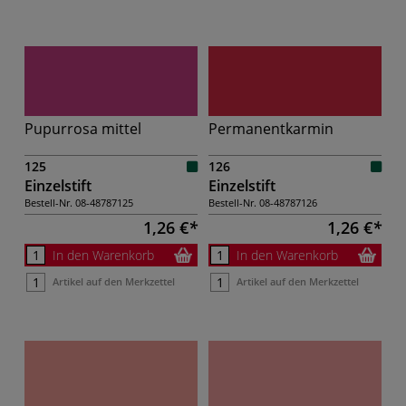
Pupurrosa mittel
Permanentkarmin
125
126
Einzelstift
Einzelstift
Bestell-Nr.
08-48787125
Bestell-Nr.
08-48787126
1,26 €
1,26 €
In den Warenkorb
In den Warenkorb
Artikel auf den Merkzettel
Artikel auf den Merkzettel