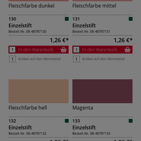
Fleischfarbe dunkel
Fleischfarbe mittel
130
131
Einzelstift
Einzelstift
Bestell-Nr.
08-48787130
Bestell-Nr.
08-48787131
1,26 €
1,26 €
In den Warenkorb
In den Warenkorb
Artikel auf den Merkzettel
Artikel auf den Merkzettel
Fleischfarbe hell
Magenta
132
133
Einzelstift
Einzelstift
Bestell-Nr.
08-48787132
Bestell-Nr.
08-48787133