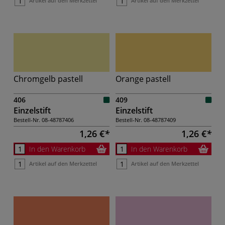
Artikel auf den Merkzettel
Artikel auf den Merkzettel
Chromgelb pastell
Orange pastell
406
409
Einzelstift
Einzelstift
Bestell-Nr.
08-48787406
Bestell-Nr.
08-48787409
1,26 €
1,26 €
In den Warenkorb
In den Warenkorb
Artikel auf den Merkzettel
Artikel auf den Merkzettel