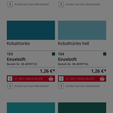
Artikel auf den Merkzettel
Artikel auf den Merkzettel
Kobalttürkis
Kobalttürkis hell
153
154
Einzelstift
Einzelstift
Bestell-Nr.
08-48787153
Bestell-Nr.
08-48787154
1,26 €
1,26 €
In den Warenkorb
In den Warenkorb
Artikel auf den Merkzettel
Artikel auf den Merkzettel