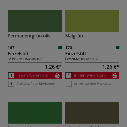
Permanentgrün oliv
Maigrün
167
170
Einzelstift
Einzelstift
Bestell-Nr.
08-48787167
Bestell-Nr.
08-48787170
1,26 €
1,26 €
In den Warenkorb
In den Warenkorb
Artikel auf den Merkzettel
Artikel auf den Merkzettel