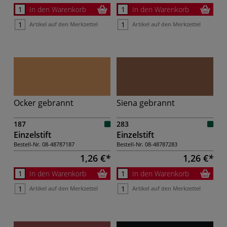
In den Warenkorb
In den Warenkorb
Artikel auf den Merkzettel
Artikel auf den Merkzettel
Ocker gebrannt
Siena gebrannt
187
283
Einzelstift
Einzelstift
Bestell-Nr.
08-48787187
Bestell-Nr.
08-48787283
1,26 €
1,26 €
In den Warenkorb
In den Warenkorb
Artikel auf den Merkzettel
Artikel auf den Merkzettel