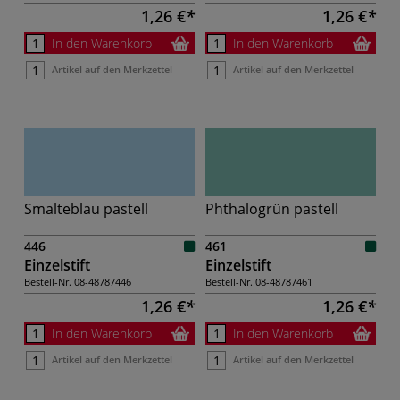
1,26 €
1,26 €
In den Warenkorb
In den Warenkorb
Artikel auf den Merkzettel
Artikel auf den Merkzettel
Smalteblau pastell
Phthalogrün pastell
446
461
Einzelstift
Einzelstift
Bestell-Nr.
08-48787446
Bestell-Nr.
08-48787461
1,26 €
1,26 €
In den Warenkorb
In den Warenkorb
Artikel auf den Merkzettel
Artikel auf den Merkzettel