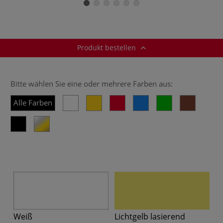
Pastelltöne, 12er
Set
Metalletui
Produkt bestellen
Bitte wählen Sie eine oder mehrere Farben aus:
Alle Farben
Weiß
Lichtgelb lasierend