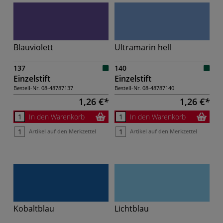
Blauviolett
Ultramarin hell
137
140
Einzelstift
Einzelstift
Bestell-Nr.
08-48787137
Bestell-Nr.
08-48787140
1,26 €
1,26 €
In den Warenkorb
In den Warenkorb
Artikel auf den Merkzettel
Artikel auf den Merkzettel
Kobaltblau
Lichtblau