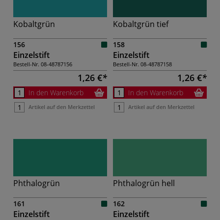
Kobaltgrün
Kobaltgrün tief
156
158
Einzelstift
Einzelstift
Bestell-Nr.
08-48787156
Bestell-Nr.
08-48787158
1,26 €
1,26 €
In den Warenkorb
In den Warenkorb
Artikel auf den Merkzettel
Artikel auf den Merkzettel
Phthalogrün
Phthalogrün hell
161
162
Einzelstift
Einzelstift