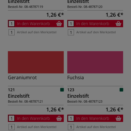
Einzelstift
Einzelstift
Bestell-Nr.
08-48787119
Bestell-Nr.
08-48787120
1,26 €
1,26 €
In den Warenkorb
In den Warenkorb
Artikel auf den Merkzettel
Artikel auf den Merkzettel
Geraniumrot
Fuchsia
121
123
Einzelstift
Einzelstift
Bestell-Nr.
08-48787121
Bestell-Nr.
08-48787123
1,26 €
1,26 €
In den Warenkorb
In den Warenkorb
Artikel auf den Merkzettel
Artikel auf den Merkzettel