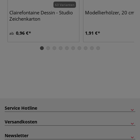
63 Varianten
Clairefontaine Dessin - Studio
Modellierhölzer, 20 cm
Zeichenkarton
0,96 €
1,91 €
ab
Service Hotline
Versandkosten
Newsletter