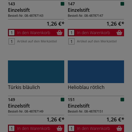
143
147
Einzelstift
Einzelstift
Bestell-Nr.
08-48787143
Bestell-Nr.
08-48787147
1,26 €
1,26 €
In den Warenkorb
In den Warenkorb
Artikel auf den Merkzettel
Artikel auf den Merkzettel
Türkis bläulich
Helioblau rötlich
149
151
Einzelstift
Einzelstift
Bestell-Nr.
08-48787149
Bestell-Nr.
08-48787151
1,26 €
1,26 €
In den Warenkorb
In den Warenkorb