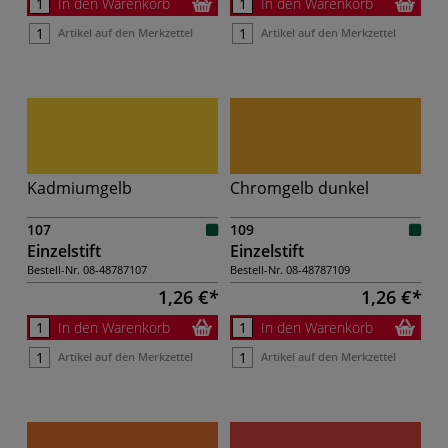
In den Warenkorb
In den Warenkorb
Artikel auf den Merkzettel
Artikel auf den Merkzettel
Kadmiumgelb
Chromgelb dunkel
107
109
Einzelstift
Einzelstift
Bestell-Nr.
08-48787107
Bestell-Nr.
08-48787109
1,26 €
1,26 €
In den Warenkorb
In den Warenkorb
Artikel auf den Merkzettel
Artikel auf den Merkzettel