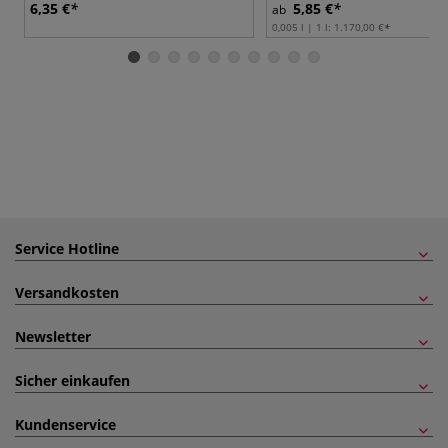
6,35 €
5,85 €
ab
0,005 l | 1 l:
1.170,00 €
Service Hotline
Versandkosten
Newsletter
Sicher einkaufen
Kundenservice