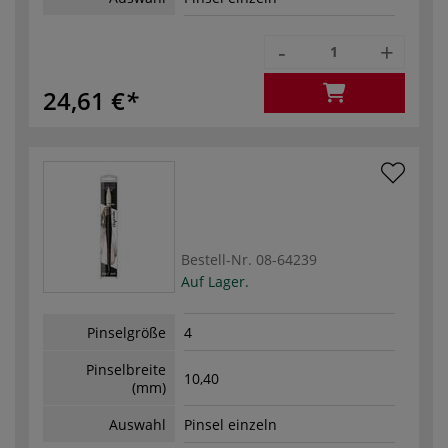
-
+
24,61 €
Bestell-Nr.
08-64239
Auf Lager.
Pinselgröße
4
Pinselbreite
10,40
(mm)
Auswahl
Pinsel einzeln