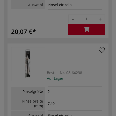
Auswahl
Pinsel einzeln
-
+
20,07 €
Bestell-Nr.
08-64238
Auf Lager.
Pinselgröße
2
Pinselbreite
7,40
(mm)
Auswahl
Pinsel einzeln