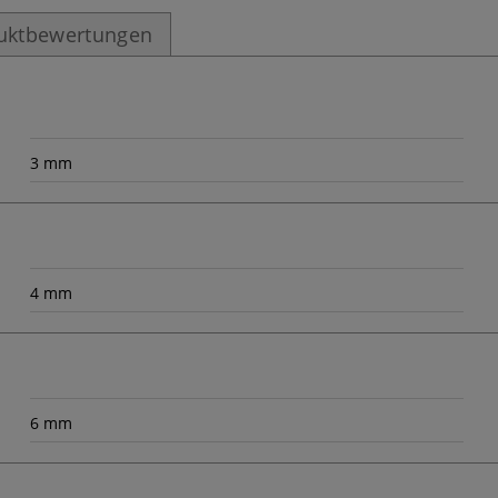
uktbewertungen
3 mm
4 mm
6 mm