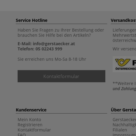
Service Hotline
Versandkos
Haben Sie Fragen zu Ihrer Bestellung oder
Lieferunge
brauchen Sie Hilfe bei den Artikeln?
Mehrwertst
österreich
E-Mail: info@gerstaecker.at
Telefon: 05 02243 999
Wir versen
Sie erreichen uns Mo-Sa 8-18 Uhr
Kontaktformular
**Weitere 
und Zahlung
Kundenservice
Über Gerst
Mein Konto
Gerstaecke
Registrieren
Nachhaltigk
Kontaktformular
Filialen
FAQ
Impressum