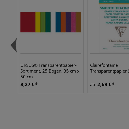
URSUS® Transparentpapier-
Clairefontaine
Sortiment, 25 Bogen, 35 cm x
Transparentpapier
50 cm
8,27 €
2,69 €
ab