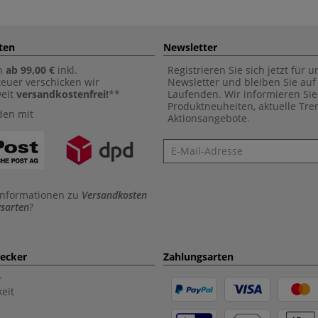
ten
Newsletter
n
ab 99,00 €
inkl.
Registrieren Sie sich jetzt für 
euer verschicken wir
Newsletter und bleiben Sie au
weit
versandkostenfrei!
**
Laufenden. Wir informieren Sie
Produktneuheiten, aktuelle Tr
den mit
Aktionsangebote.
Newsletter
Informationen zu
Versandkosten
sarten
?
aecker
Zahlungsarten
r
eit