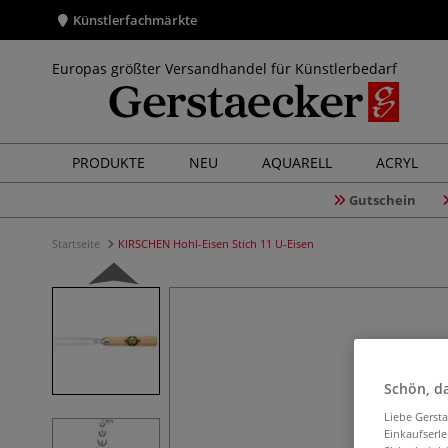
Künstlerfachmärkte
Europas größter Versandhandel für Künstlerbedarf
PRODUKTE
NEU
AQUARELL
ACRYL
Gutschein
Startseite
KIRSCHEN Hohl-Eisen Stich 11 U-Eisen
Schön, da
Liebe Gerst
Einkaufserl