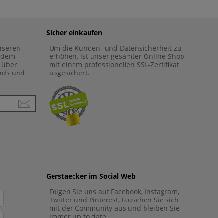
Sicher einkaufen
unseren
Um die Kunden- und Datensicherheit zu
f dem
erhöhen, ist unser gesamter Online-Shop
 über
mit einem professionellen SSL-Zertifikat
ends und
abgesichert.
Gerstaecker im Social Web
Folgen Sie uns auf Facebook, Instagram,
Twitter und Pinterest, tauschen Sie sich
mit der Community aus und bleiben Sie
immer up to date.