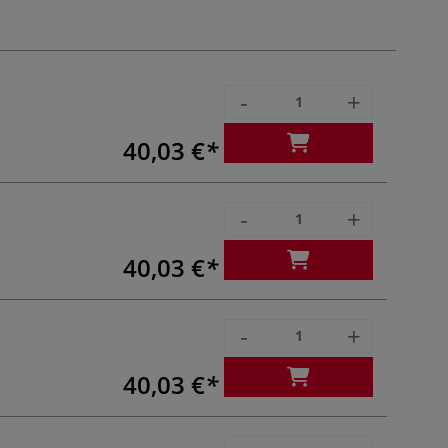
-
+
40,03 €
-
+
40,03 €
-
+
40,03 €