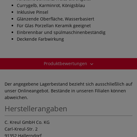
Currygelb, Karminrot, Königsblau
Inklusive Pinsel
Glänzende Oberfläche, Wasserbasiert
Für Glas Porzellan Keramik geeignet
Einbrennbar und spülmaschinenbeständig
Deckende Farbwirkung
Produktbewertungen
Der angegebene Lagerbestand bezieht sich ausschließlich auf
unser Onlineangebot. Bestände in unseren Filialen können
abweichen.
Herstellerangaben
C. Kreul GmbH Co. KG
Carl-Kreul-Str. 2
91352 Hallerndorf