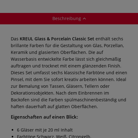
Beschreibung
Das
KREUL Glass & Porcelain Classic Set
enthält sechs
brillante Farben für die Gestaltung von Glas, Porzellan,
Keramik und glasierten Oberflächen. Die auf
Wasserbasis entwickelte Farbe lässt sich gleichmäßig
auftragen und trocknet mit einem glänzenden Finish.
Dieses Set umfasst sechs klassische Farbtöne und einen
Pinsel, mit dem Sie sofort kreativ arbeiten können. Ideal
zur Bemalung von Tassen, Gläsern, Tellern oder
Dekorationsobjekten. Nach dem Einbrennen im
Backofen sind die Farben spülmaschinenbeständig und
haften dauerhaft auf glatten Oberflächen.
Eigenschaften auf einen Blick:
6 Gläser mit je 20 ml Inhalt
Farbtöne Schwarz, Weiß, Citrongelb,