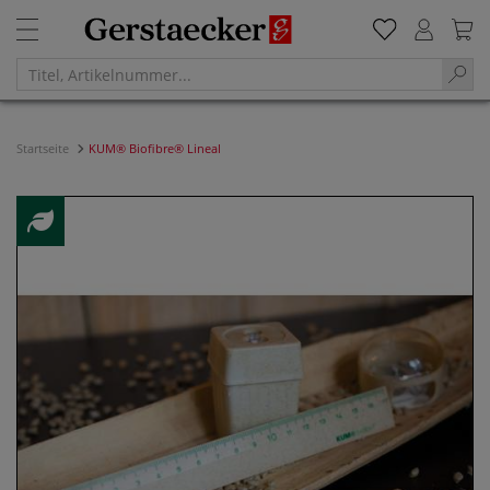
Startseite
KUM® Biofibre® Lineal