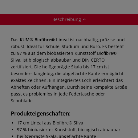
Beschreibung
Das
KUM® Biofibre® Lineal
ist nachhaltig, präzise und
robust. Ideal für Schule, Studium und Büro. Es besteht
zu 97 % aus dem biobasierten Kunststoff Biofibre®
Silva, ist biologisch abbaubar und DIN CERTO
zertifiziert. Die heißgeprägte Skala bis 17 cm ist
besonders langlebig, die abgeflachte Kante ermöglicht
exaktes Zeichnen. Ein integriertes Loch erleichtert das
Abheften oder Aufhängen. Durch seine kompakte Größe
passt es problemlos in jede Federtasche oder
Schublade.
Produkteigenschaften:
17 cm Lineal aus Biofibre® Silva
97 % biobasierter Kunststoff, biologisch abbaubar
heißgeprägte Skala, abgeflachte Kante