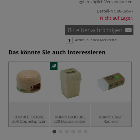
ggf. zuzüglich
Versandkosten
.
Bestell-Nr.
08-39547
Nicht auf Lager.
Bitte benachrichtigen
Artikel auf den Merkzettel
Das könnte Sie auch interessieren
KUM® BIOFIBRE
KUM® BIOFIBRE
KUM® CRAFT
208 Doppelspitzer
228 Doppelspitzer
Radierer