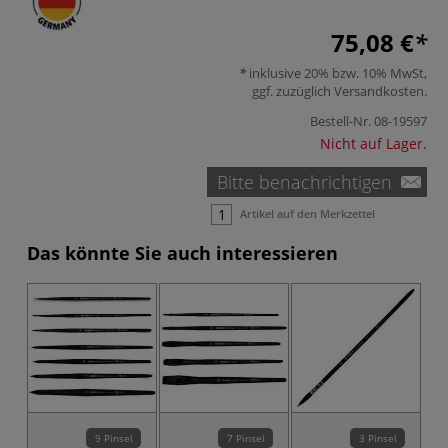
75,08 €
inklusive 20% bzw. 10% MwSt,
ggf. zuzüglich
Versandkosten
.
Bestell-Nr.
08-19597
Nicht auf Lager.
Bitte benachrichtigen
Artikel auf den Merkzettel
Das könnte Sie auch interessieren
9 Pinsel
7 Pinsel
3 Pinsel