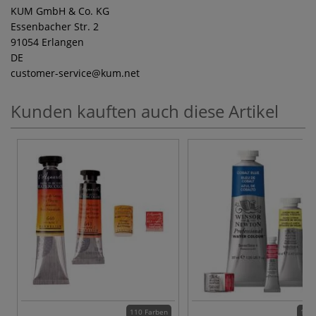
KUM GmbH & Co. KG
Essenbacher Str. 2
91054 Erlangen
DE
customer-service
@kum.net
Kunden kauften auch diese Artikel
110 Farben
115 