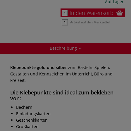
Auf Lager.
In den Warenkorb
Artikel auf den Merkzettel
Beschreibung
Klebepunkte gold und silber
zum Basteln, Spielen,
Gestalten und Kennzeichen im Unterricht, Büro und
Freizeit.
Die
Klebepunkte
sind ideal zum bekleben
von:
Bechern
Einladungskarten
Geschenkkarten
Grußkarten