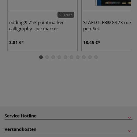
5 Farben
edding® 753 paintmarker
STAEDTLER® 8323 metall
calligraphy Lackmarker
pen-Set
3,81 €
18,45 €
Service Hotline
Versandkosten