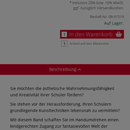
inklusive 20% bzw. 10% MwSt,
ggf. zuzüglich
Versandkosten
.
Bestell-Nr.
08-91519
Auf Lager.
In den Warenkorb
Artikel auf den Merkzettel
Beschreibung
Sie möchten die ästhetische Wahrnehmungsfähigkeit
und Kreativität Ihrer Schüler fördern?
Sie stehen vor der Herausforderung, Ihren Schülern
grundlegende Kunsttechniken lebensnah zu vermitteln?
Mit diesem Band schaffen Sie im Handumdrehen einen
kindgerechten Zugang zur fantasievollen Welt der