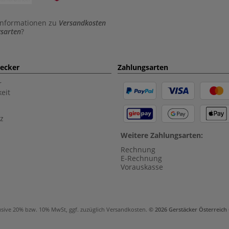
Informationen zu
Versandkosten
sarten
?
aecker
Zahlungsarten
r
eit
z
Weitere Zahlungsarten:
Rechnung
E-Rechnung
Vorauskasse
usive 20% bzw. 10% MwSt, ggf. zuzüglich
Versandkosten
.
© 2026 Gerstäcker Österreic