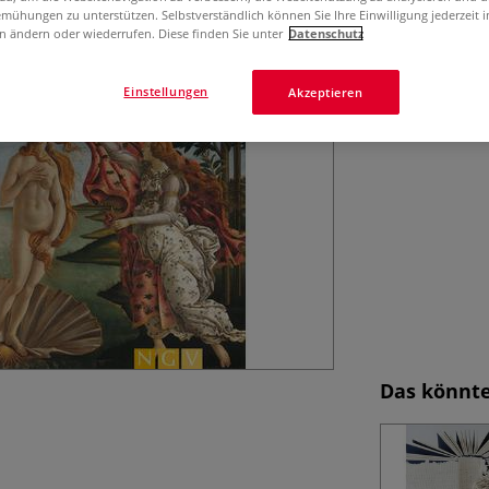
Abbildungen.
mühungen zu unterstützen. Selbstverständlich können Sie Ihre Einwilligung jederzeit 
n ändern oder wiederrufen. Diese finden Sie unter
Datenschutz
Einstellungen
Akzeptieren
Das könnte