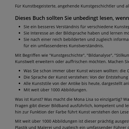
Für Kunstbegeisterte, angehende Kunstgeschichtler und al
Dieses Buch sollten Sie unbedingt lesen, wenn
Sie ein besseres Verständnis für verschiedene Kunst
Sie Interesse an der Bildsprache haben und lernen m
Sie nach einer reich bebilderten und zugleich informa
für ein umfassenderes Kunstverständnis.
Mit Begriffen wie "Kunstgeschichte", "Bildanalyse", "Stilk
Kunstwelt erweitern oder auffrischen möchten. Machen Sie
Was Sie schon immer über Kunst wissen wollten: die Gr
Die Sprache der Kunst verstehen: Von der Entstehung
Alle Kunststile von der Antike bis heute, dargestellt 
Mit weit über 1000 Abbildungen.
Was ist Kunst? Was macht die Mona Lisa so einzigartig? W
Fragen gibt dieser Bildband ausführlich, kompetent und l
hin zur Funktion der Farbe führt Kunst verstehen den Lese
Mit weit über 1000 Abbildungen ist dieser prächtig ausg
Plastik und Malerei und zugleich ein umfassender Führer 