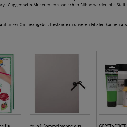
Gehrys Guggenheim-Museum im spanischen Bilbao werden alle Stati
 auf unser Onlineangebot. Bestände in unseren Filialen können ab
ns für
folia® Sammelmappe aus
GERSTAECKER