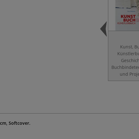
Kunst, B
Künstlerb
Geschich
Buchbindete
und Proj
 cm, Softcover.