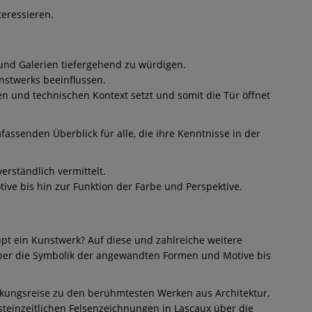
teressieren.
und Galerien tiefergehend zu würdigen.
nstwerks beeinflussen.
len und technischen Kontext setzt und somit die Tür öffnet
fassenden Überblick für alle, die ihre Kenntnisse in der
erständlich vermittelt.
ve bis hin zur Funktion der Farbe und Perspektive.
pt ein Kunstwerk? Auf diese und zahlreiche weitere
 über die Symbolik der angewandten Formen und Motive bis
ckungsreise zu den berühmtesten Werken aus Architektur,
steinzeitlichen Felsenzeichnungen in Lascaux über die