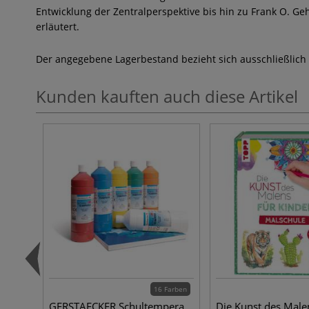
Entwicklung der Zentralperspektive bis hin zu Frank O. 
erläutert.
Der angegebene Lagerbestand bezieht sich ausschließlich
Kunden kauften auch diese Artikel
16 Farben
GERSTAECKER Schultempera
Die Kunst des Male