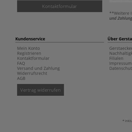
Kontaktformular
**Weitere 
und Zahlung
Kundenservice
Über Gerst
Mein Konto
Gerstaecke
Registrieren
Nachhaltigk
Kontaktformular
Filialen
FAQ
Impressum
Versand und Zahlung
Datenschut
Widerrufsrecht
AGB
Vertrag widerrufen
inkl