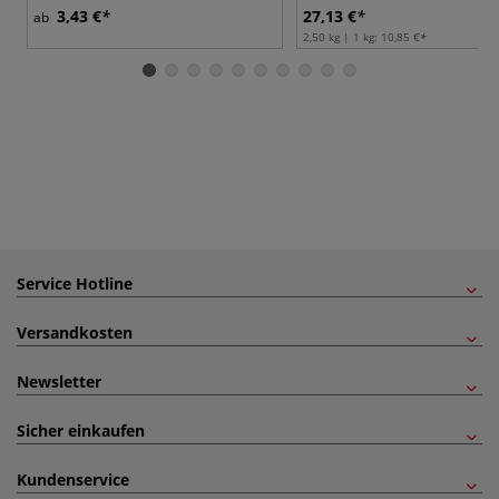
3,43 €
27,13 €
ab
2,50 kg | 1 kg:
10,85 €
Service Hotline
Versandkosten
Newsletter
Sicher einkaufen
Kundenservice