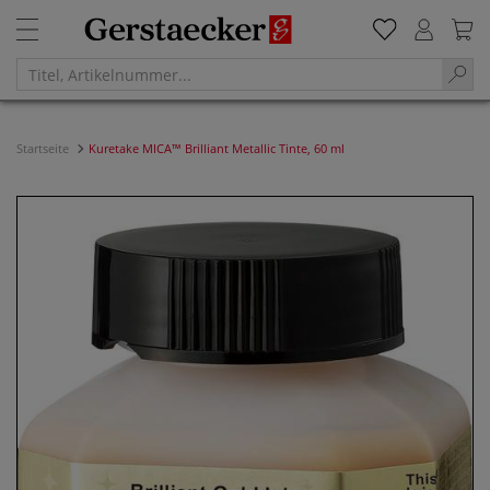
Startseite
Kuretake MICA™ Brilliant Metallic Tinte, 60 ml