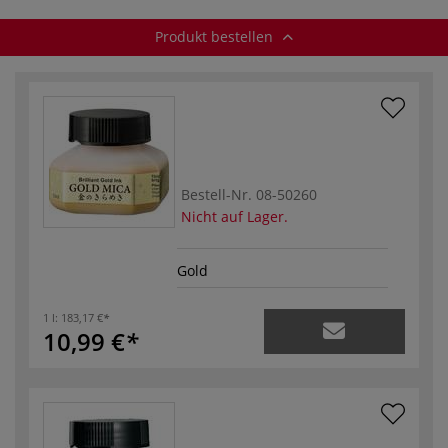
Produkt bestellen
Bestell-Nr.
08-50260
Nicht auf Lager.
Gold
1 l:
183,17 €
10,99 €