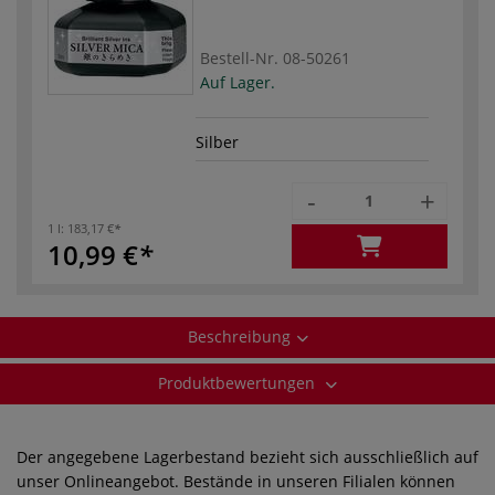
Bestell-Nr.
08-50261
Auf Lager.
Silber
-
+
1 l:
183,17 €
10,99 €
Beschreibung
Produktbewertungen
Der angegebene Lagerbestand bezieht sich ausschließlich auf
unser Onlineangebot. Bestände in unseren Filialen können