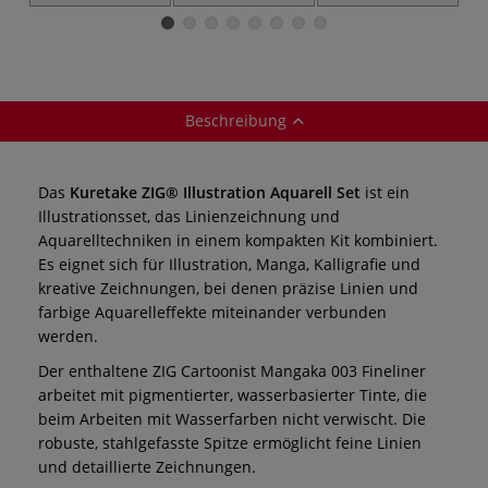
Set Japanische
Aquarellfarben
Aquarellfarben
Wasserfarbe
Sets
Set, 6 Farben
Beschreibung
Das
Kuretake ZIG® Illustration Aquarell Set
ist ein
Illustrationsset, das Linienzeichnung und
Aquarelltechniken in einem kompakten Kit kombiniert.
Es eignet sich für Illustration, Manga, Kalligrafie und
kreative Zeichnungen, bei denen präzise Linien und
farbige Aquarelleffekte miteinander verbunden
werden.
Der enthaltene ZIG Cartoonist Mangaka 003 Fineliner
arbeitet mit pigmentierter, wasserbasierter Tinte, die
beim Arbeiten mit Wasserfarben nicht verwischt. Die
robuste, stahlgefasste Spitze ermöglicht feine Linien
und detaillierte Zeichnungen.