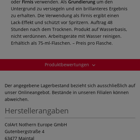
oder
Firnis
verwenden. Als
Grundierung
um den
Untergrund zu versiegeln und ein brillanteres Ergebnis
zu erhalten. Die Verwendung als Firnis ergibt einen
Lack-Effekt und schützt vor Spritzern. Auftrag 48
Stunden nach dem Trocknen. Produkt auf Wasserbasis,
nicht verdünnen. Arbeitsgeräte mit Wasser reinigen.
Erhältich als 75-ml-Flaschen. – Preis pro Flasche.
Produktbewertungen
Der angegebene Lagerbestand bezieht sich ausschließlich auf
unser Onlineangebot. Bestände in unseren Filialen können
abweichen.
Herstellerangaben
ColArt Nothern Europe GmbH
Gutenbergstraße 4
63477 Maintal