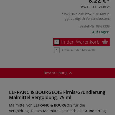
8,22 €
0,075 l | 1 l:
109,60 €
inklusive 20% bzw. 10% MwSt,
ggf. zuzüglich
Versandkosten
.
Bestell-Nr.
08-29338
Auf Lager.
In den Warenkorb
Artikel auf den Merkzettel
Beschreibung
LEFRANC & BOURGEOIS Firnis/Grundierung
Malmittel Vergoldung, 75 ml
Malmittel von
LEFRANC & BOURGOIS
für die
Vergoldung. Dieses Malmittel lässt sich als Grundierung