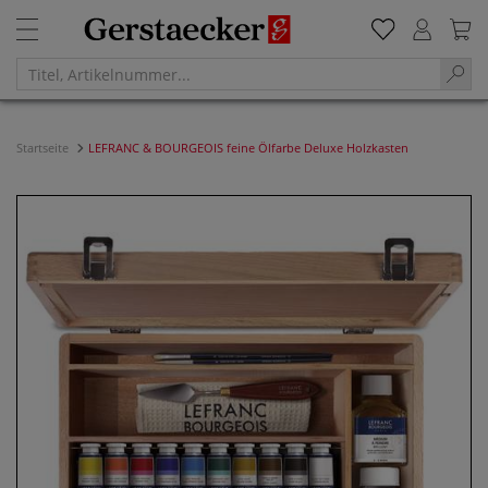
Startseite
LEFRANC & BOURGEOIS feine Ölfarbe Deluxe Holzkasten