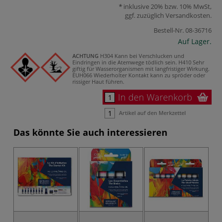
inklusive 20% bzw. 10% MwSt,
ggf. zuzüglich
Versandkosten
.
Bestell-Nr.
08-36716
Auf Lager.
ACHTUNG
H304 Kann bei Verschlucken und
Eindringen in die Atemwege tödlich sein.
H410 Sehr
giftig für Wasserorganismen mit langfristiger Wirkung.
EUH066 Wiederholter Kontakt kann zu spröder oder
rissiger Haut führen.
In den Warenkorb
Artikel auf den Merkzettel
Das könnte Sie auch interessieren