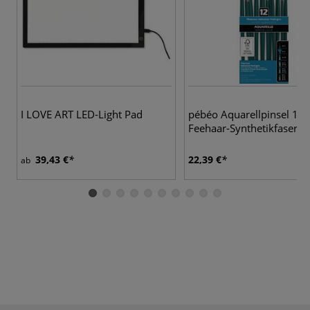
I LOVE ART LED-Light Pad
pébéo Aquarellpinsel 12e
Feehaar-Synthetikfasern
39,43 €
22,39 €
ab