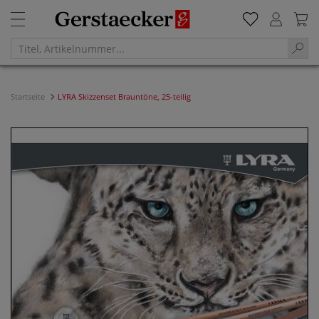
Startseite
LYRA Skizzenset Brauntöne, 25-teilig