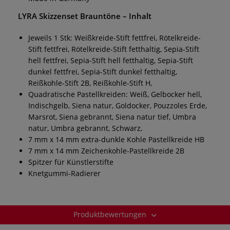
LYRA Skizzenset Brauntöne
– Inhalt
Jeweils 1 Stk: Weißkreide-Stift fettfrei, Rötelkreide-
Stift fettfrei, Rötelkreide-Stift fetthaltig, Sepia-Stift
hell fettfrei, Sepia-Stift hell fetthaltig, Sepia-Stift
dunkel fettfrei, Sepia-Stift dunkel fetthaltig,
Reißkohle-Stift 2B, Reißkohle-Stift H,
Quadratische Pastellkreiden: Weiß, Gelbocker hell,
Indischgelb, Siena natur, Goldocker, Pouzzoles Erde,
Marsrot, Siena gebrannt, Siena natur tief, Umbra
natur, Umbra gebrannt, Schwarz,
7 mm x 14 mm extra-dunkle Kohle Pastellkreide HB
7 mm x 14 mm Zeichenkohle-Pastellkreide 2B
Spitzer für Künstlerstifte
Knetgummi-Radierer
Produktbewertungen