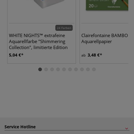
24 Farben
WHITE NIGHTS™ extrafeine
Clairefontaine BAMBOO
Aquarellfarbe "Shimmering
Aquarellpapier
Collection", limitierte Edition
5,04 €
3,48 €
ab
Service Hotline