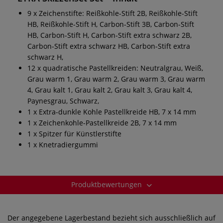
9 x Zeichenstifte: Reißkohle-Stift 2B, Reißkohle-Stift
HB, Reißkohle-Stift H, Carbon-Stift 3B, Carbon-Stift
HB, Carbon-Stift H, Carbon-Stift extra schwarz 2B,
Carbon-Stift extra schwarz HB, Carbon-Stift extra
schwarz H,
12 x quadratische Pastellkreiden: Neutralgrau, Weiß,
Grau warm 1, Grau warm 2, Grau warm 3, Grau warm
4, Grau kalt 1, Grau kalt 2, Grau kalt 3, Grau kalt 4,
Paynesgrau, Schwarz,
1 x Extra-dunkle Kohle Pastellkreide HB, 7 x 14 mm
1 x Zeichenkohle-Pastellkreide 2B, 7 x 14 mm
1 x Spitzer für Künstlerstifte
1 x Knetradiergummi
Produktbewertungen
Der angegebene Lagerbestand bezieht sich ausschließlich auf