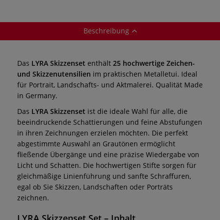
Beschreibung
Das
LYRA Skizzenset
enthält
25 hochwertige Zeichen-
und Skizzenutensilien
im praktischen Metalletui. Ideal
für Portrait, Landschafts- und Aktmalerei. Qualität Made
in Germany.
Das
LYRA Skizzenset
ist die ideale Wahl für alle, die
beeindruckende Schattierungen und feine Abstufungen
in ihren Zeichnungen erzielen möchten. Die perfekt
abgestimmte Auswahl an Grautönen ermöglicht
fließende Übergänge und eine präzise Wiedergabe von
Licht und Schatten. Die hochwertigen Stifte sorgen für
gleichmäßige Linienführung und sanfte Schraffuren,
egal ob Sie Skizzen, Landschaften oder Porträts
zeichnen.
LYRA Skizzenset Set – Inhalt