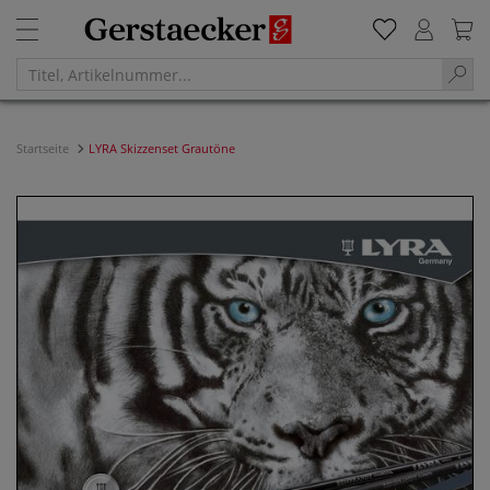
Startseite
LYRA Skizzenset Grautöne