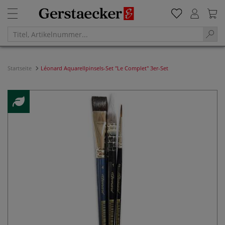
Startseite
Léonard Aquarellpinsels-Set "Le Complet" 3er-Set