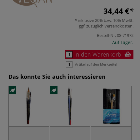
34,44 €
inklusive 20% bzw. 10% MwSt,
ggf. zuzüglich
Versandkosten
.
Bestell-Nr.
08-71972
Auf Lager.
In den Warenkorb
Artikel auf den Merkzettel
Das könnte Sie auch interessieren