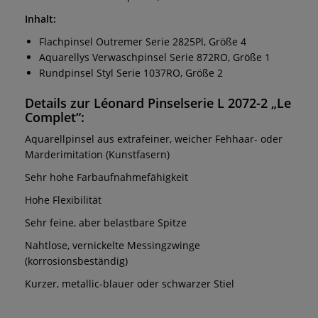
Inhalt:
Flachpinsel Outremer Serie 2825Pl, Größe 4
Aquarellys Verwaschpinsel Serie 872RO, Größe 1
Rundpinsel Styl Serie 1037RO, Größe 2
Details zur Léonard Pinselserie L 2072-2 „Le
Complet“:
Aquarellpinsel aus extrafeiner, weicher Fehhaar- oder
Marderimitation (Kunstfasern)
Sehr hohe Farbaufnahmefähigkeit
Hohe Flexibilität
Sehr feine, aber belastbare Spitze
Nahtlose, vernickelte Messingzwinge
(korrosionsbeständig)
Kurzer, metallic-blauer oder schwarzer Stiel