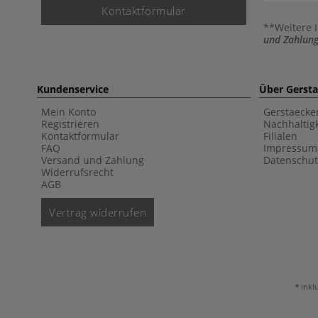
Kontaktformular
**Weitere 
und Zahlung
Kundenservice
Über Gerst
Mein Konto
Gerstaecke
Registrieren
Nachhaltigk
Kontaktformular
Filialen
FAQ
Impressum
Versand und Zahlung
Datenschut
Widerrufsrecht
AGB
Vertrag widerrufen
inkl