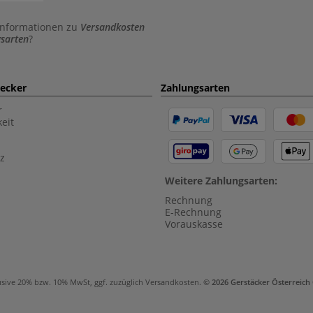
Informationen zu
Versandkosten
sarten
?
aecker
Zahlungsarten
r
eit
z
Weitere Zahlungsarten:
Rechnung
E-Rechnung
Vorauskasse
usive 20% bzw. 10% MwSt, ggf. zuzüglich
Versandkosten
.
© 2026 Gerstäcker Österreic