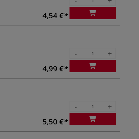
-
+
4,54 €
-
+
4,99 €
-
+
5,50 €