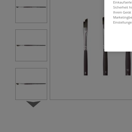
Einkaufserl
Sicherheit h
Ihrem Gerät
Marketingbe
Einstellunge