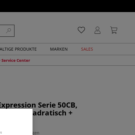
ALTIGE PRODUKTE
MARKEN
SALES
Service Center
xpression Serie 50CB,
pinsel quadratisch +
ägt
es
0 Bewertungen