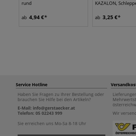
rund
KAZALON, Schlepp
4,94 €
3,25 €
ab
ab
Service Hotline
Versandkos
Haben Sie Fragen zu Ihrer Bestellung oder
Lieferunge
brauchen Sie Hilfe bei den Artikeln?
Mehrwertst
österreich
E-Mail: info@gerstaecker.at
Telefon: 05 02243 999
Wir versen
Sie erreichen uns Mo-Sa 8-18 Uhr