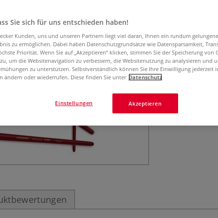
sich für die Öl- 
ss Sie sich für uns entschieden haben!
aecker Kunden, uns und unseren Partnern liegt viel daran, Ihnen ein rundum gelungen
ebnis zu ermöglichen. Dabei haben Datenschutzgrundsätze wie Datensparsamkeit, Tra
öchste Priorität. Wenn Sie auf „Akzeptieren“ klicken, stimmen Sie der Speicherung von 
 zu, um die Websitenavigation zu verbessern, die Websitenutzung zu analysieren und 
mühungen zu unterstützen. Selbstverständlich können Sie Ihre Einwilligung jederzeit 
n ändern oder wiederrufen. Diese finden Sie unter
Datenschutz
Einstellungen
Akzeptieren
uktbewertungen