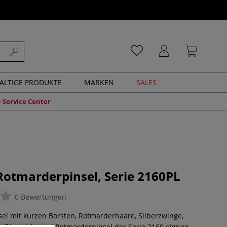
ALTIGE PRODUKTE
MARKEN
SALES
Service Center
otmarderpinsel, Serie 2160PL
0 Bewertungen
el mit kurzen Borsten, Rotmarderhaare, Silberzwinge,
iel. Diese Léonard Rotmarderpinsel der Serie 2160 eignen