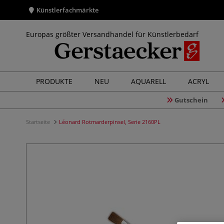
Künstlerfachmärkte
Europas größter Versandhandel für Künstlerbedarf
PRODUKTE
NEU
AQUARELL
ACRYL
Gutschein
Startseite
Léonard Rotmarderpinsel, Serie 2160PL