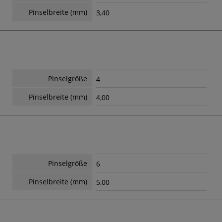
Pinselbreite (mm)
3,40
Pinselgröße
4
Pinselbreite (mm)
4,00
Pinselgröße
6
Pinselbreite (mm)
5,00