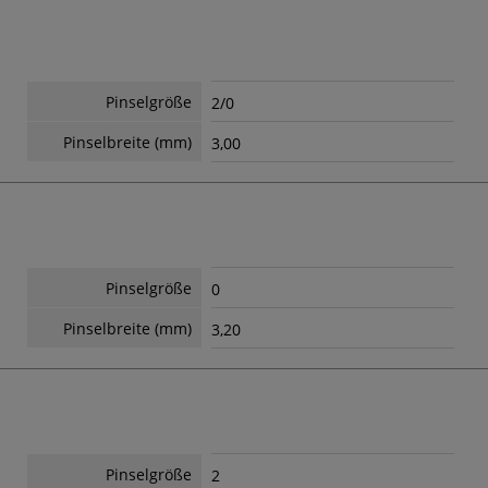
Pinselgröße
2/0
Pinselbreite (mm)
3,00
Pinselgröße
0
Pinselbreite (mm)
3,20
Pinselgröße
2