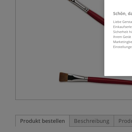
Schön, da
Liebe Gerst
Einkaufserl
Sicherheit h
Ihrem Gerät
Marketingbe
Einstellunge
Produkt bestellen
Beschreibung
Prod