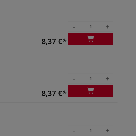
-
+
8,37 €
-
+
8,37 €
-
+