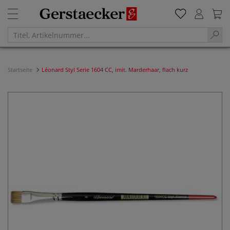
Startseite
Léonard Styl Serie 1604 CC, imit. Marderhaar, flach kurz