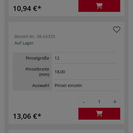
10,94 €
Bestell-Nr.
08-65333
Auf Lager.
Pinselgröße
12
Pinselbreite
18,00
(mm)
Auswahl
Pinsel einzeln
-
+
13,06 €