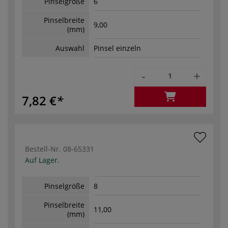
Pinselgröße
6
Pinselbreite
9,00
(mm)
Auswahl
Pinsel einzeln
-
+
7,82 €
Bestell-Nr.
08-65331
Auf Lager.
Pinselgröße
8
Pinselbreite
11,00
(mm)