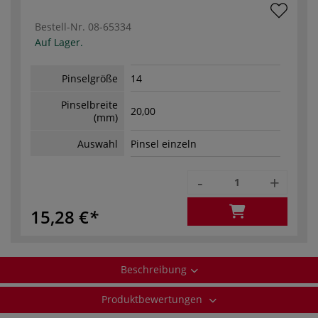
Bestell-Nr.
08-65334
Auf Lager.
Pinselgröße
14
Pinselbreite
20,00
(mm)
Auswahl
Pinsel einzeln
-
+
15,28 €
Beschreibung
Produktbewertungen