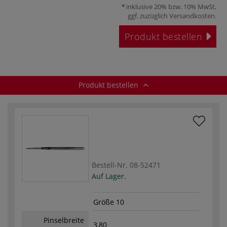
inklusive 20% bzw. 10% MwSt,
ggf. zuzüglich
Versandkosten
.
Produkt bestellen
Produkt bestellen
Bestell-Nr.
08-52471
Auf Lager.
Größe 10
Pinselbreite
3,80