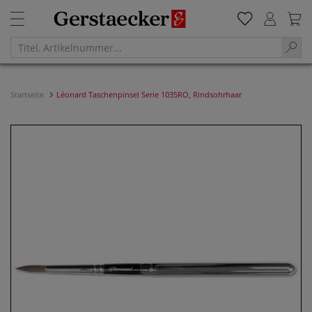
Startseite
Léonard Taschenpinsel Serie 1035RO, Rindsohrhaar