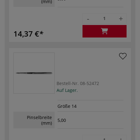
(mm)
-
+
14,37 €
Bestell-Nr.
08-52472
Auf Lager.
Größe 14
Pinselbreite
5,00
(mm)
-
+