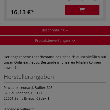
16,13 €
Beschreibung
Produktbewertungen
Der angegebene Lagerbestand bezieht sich ausschließlich auf
unser Onlineangebot. Bestände in unseren Filialen können
abweichen.
Herstellerangaben
Pinceaux Leonard, Bullier SAS
37, Bd. Laennec, BP 127
22001 Saint-Brieuc, Cédex 1
FR
leonard
@bullier.fr