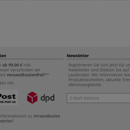
ten
Newsletter
n
ab 99,00 €
inkl.
Registrieren Sie sich jetzt für 
euer verschicken wir
Newsletter und bleiben Sie au
weit
versandkostenfrei!
**
Laufenden. Wir informieren Sie
Produktneuheiten, aktuelle Tr
den mit
Aktionsangebote.
Newsletter
Informationen zu
Versandkosten
sarten
?