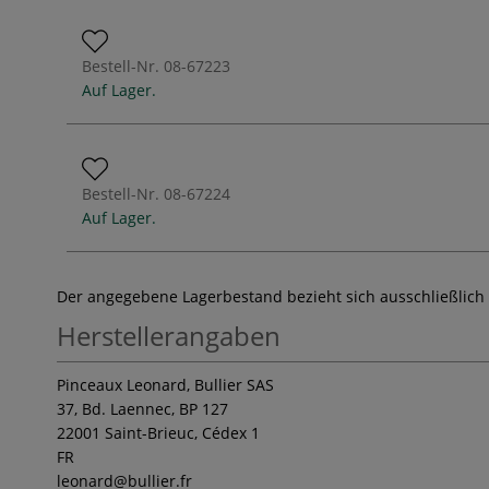
Bestell-Nr.
08-67223
Auf Lager.
Bestell-Nr.
08-67224
Auf Lager.
Der angegebene Lagerbestand bezieht sich ausschließlich
Herstellerangaben
Pinceaux Leonard, Bullier SAS
37, Bd. Laennec, BP 127
22001 Saint-Brieuc, Cédex 1
FR
leonard
@bullier.fr