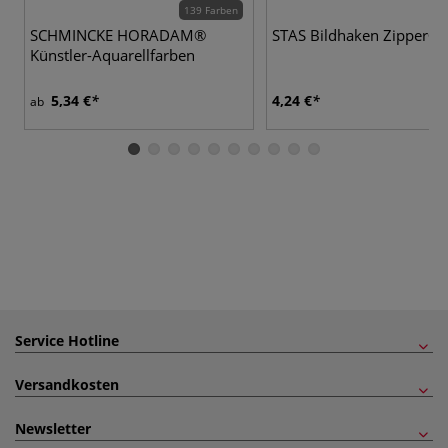
139 Farben
SCHMINCKE HORADAM®
STAS Bildhaken Zipper®
Künstler-Aquarellfarben
5,34 €
4,24 €
ab
Service Hotline
Versandkosten
Newsletter