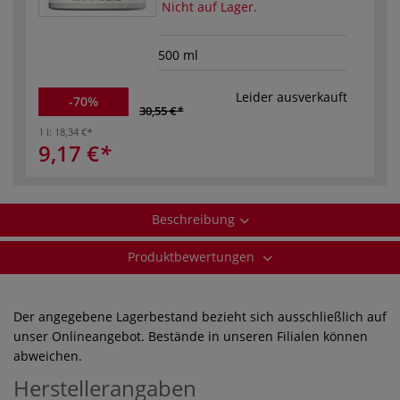
Nicht auf Lager.
500 ml
Leider ausverkauft
-70%
30,55 €
1 l:
18,34 €
9,17 €
Beschreibung
Produktbewertungen
Der angegebene Lagerbestand bezieht sich ausschließlich auf
unser Onlineangebot. Bestände in unseren Filialen können
abweichen.
Herstellerangaben