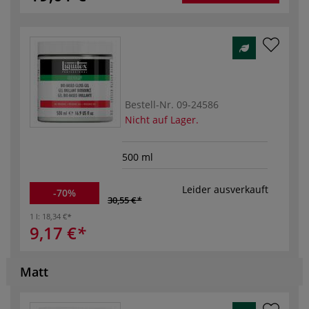
Bestell-Nr.
09-24586
Nicht auf Lager.
500 ml
Leider ausverkauft
-70%
30,55 €
1 l:
18,34 €
9,17 €
Matt