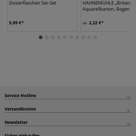
Dosierflaschen 5er-Set
HAHNEMÜHLE „Britannia
Aquarellkarton, Bogen
5,09 €
2,22 €
ab
Service Hotline
Versandkosten
Newsletter
Sicher einkaufen