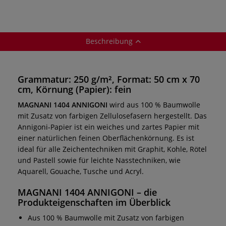
Beschreibung
Grammatur: 250 g/m², Format: 50 cm x 70
cm, Körnung (Papier): fein
MAGNANI 1404 ANNIGONI
wird aus 100 % Baumwolle
mit Zusatz von farbigen Zellulosefasern hergestellt. Das
Annigoni-Papier ist ein weiches und zartes Papier mit
einer natürlichen feinen Oberflächenkörnung. Es ist
ideal für alle Zeichentechniken mit Graphit, Kohle, Rötel
und Pastell sowie für leichte Nasstechniken, wie
Aquarell, Gouache, Tusche und Acryl.
MAGNANI 1404 ANNIGONI – die
Produkteigenschaften im Überblick
Aus 100 % Baumwolle mit Zusatz von farbigen