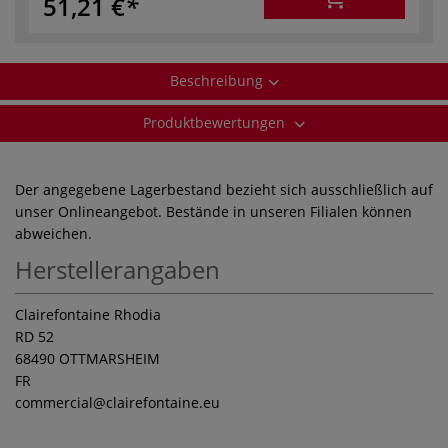
51,21 €
Beschreibung
Produktbewertungen
Der angegebene Lagerbestand bezieht sich ausschließlich auf
unser Onlineangebot. Bestände in unseren Filialen können
abweichen.
Herstellerangaben
Clairefontaine Rhodia
RD 52
68490 OTTMARSHEIM
FR
commercial
@clairefontaine.eu