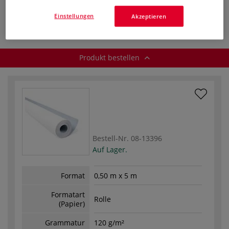
Produkt bestellen
Einstellungen
Akzeptieren
Produkt bestellen
Bestell-Nr.
08-13396
Auf Lager.
Format
0,50 m x 5 m
Formatart
Rolle
(Papier)
Grammatur
120 g/m²