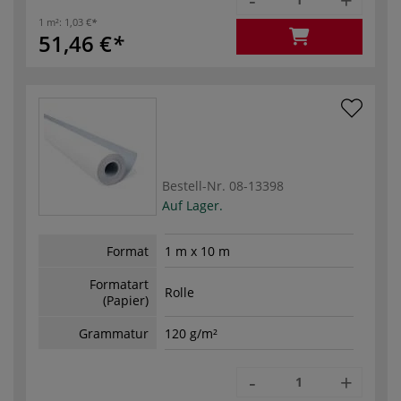
1 m²:
1,03 €
51,46 €
Bestell-Nr.
08-13398
Auf Lager.
Format
1 m x 10 m
Formatart
Rolle
(Papier)
Grammatur
120 g/m²
-
+