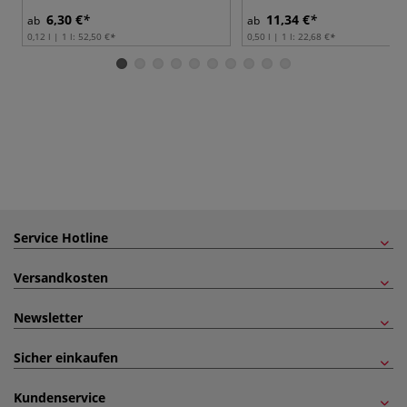
6,30 €
11,34 €
ab
ab
0,12 l | 1 l:
52,50 €
0,50 l | 1 l:
22,68 €
Service Hotline
Versandkosten
Newsletter
Sicher einkaufen
Kundenservice