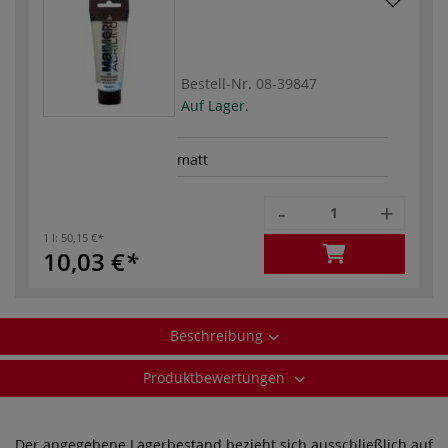
Bestell-Nr.
08-39847
Auf Lager.
matt
-
+
1 l:
50,15 €
10,03 €
Beschreibung
Produktbewertungen
Der angegebene Lagerbestand bezieht sich ausschließlich auf