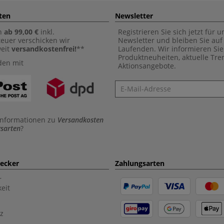
ten
Newsletter
n
ab 99,00 €
inkl.
Registrieren Sie sich jetzt für 
euer verschicken wir
Newsletter und bleiben Sie au
weit
versandkostenfrei!
**
Laufenden. Wir informieren Sie
Produktneuheiten, aktuelle Tr
den mit
Aktionsangebote.
Newsletter
Informationen zu
Versandkosten
sarten
?
aecker
Zahlungsarten
r
eit
z