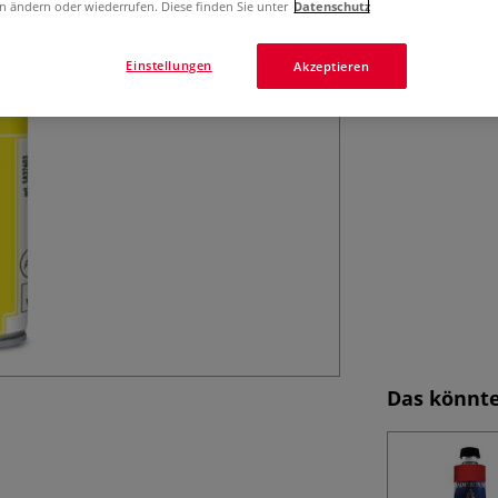
Trocknungsspray 
n ändern oder wiederrufen. Diese finden Sie unter
Datenschutz
transparent und 
Mehr
Einstellungen
Akzeptieren
Das könnte