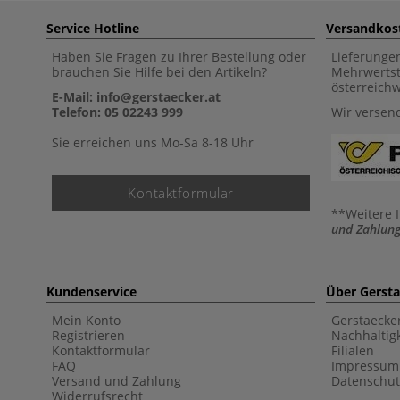
Service Hotline
Versandkos
Haben Sie Fragen zu Ihrer Bestellung oder
Lieferunge
brauchen Sie Hilfe bei den Artikeln?
Mehrwertst
österreich
E-Mail: info@gerstaecker.at
Telefon: 05 02243 999
Wir versen
Sie erreichen uns Mo-Sa 8-18 Uhr
Kontaktformular
**Weitere 
und Zahlung
Kundenservice
Über Gerst
Mein Konto
Gerstaecke
Registrieren
Nachhaltigk
Kontaktformular
Filialen
FAQ
Impressum
Versand und Zahlung
Datenschut
Widerrufsrecht