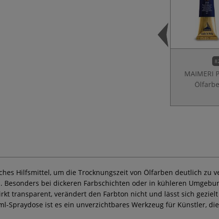
8
MAIMERI 
Ölfarb
sches Hilfsmittel, um die Trocknungszeit von Ölfarben deutlich zu v
. Besonders bei dickeren Farbschichten oder in kühleren Umgebun
irkt transparent, verändert den Farbton nicht und lässt sich gezie
-Spraydose ist es ein unverzichtbares Werkzeug für Künstler, di