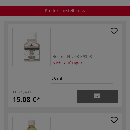
Produkt bestellen
Bestell-Nr.
08-39393
Nicht auf Lager.
75 ml
1 l:
201,07 €
15,08 €