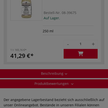
Bestell-Nr.
08-39675
Auf Lager.
250 ml
-
+
1 l:
165,16 €
41,29 €
Beschreibung
Produktbewertungen
Der angegebene Lagerbestand bezieht sich ausschließlich auf
unser Onlineangebot. Bestände in unseren Filialen können