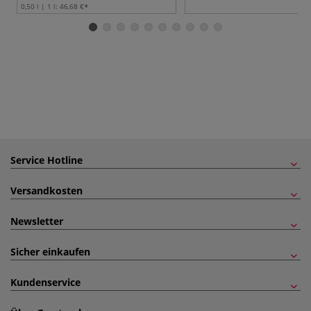
0,50 l | 1 l:
46,68 €
Service Hotline
Versandkosten
Newsletter
Sicher einkaufen
Kundenservice