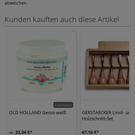
abweichen.
Kunden kauften auch diese Artikel
2 Varianten
OLD HOLLAND Gesso weiß
GERSTAECKER Linol- und
Holzschnitt-Set
23,34 €
67,16 €
ab