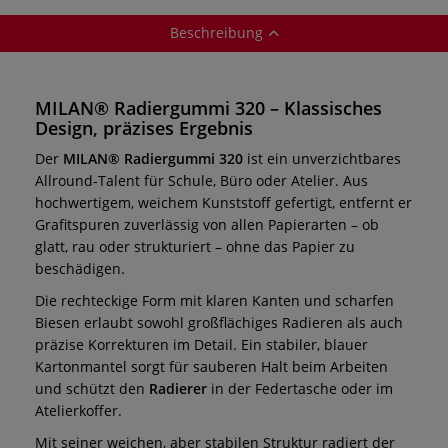
Beschreibung
MILAN® Radiergummi 320 – Klassisches
Design, präzises Ergebnis
Der
MILAN® Radiergummi 320
ist ein unverzichtbares
Allround-Talent für Schule, Büro oder Atelier. Aus
hochwertigem, weichem Kunststoff gefertigt, entfernt er
Grafitspuren zuverlässig von allen Papierarten – ob
glatt, rau oder strukturiert – ohne das Papier zu
beschädigen.
Die rechteckige Form mit klaren Kanten und scharfen
Biesen erlaubt sowohl großflächiges Radieren als auch
präzise Korrekturen im Detail. Ein stabiler, blauer
Kartonmantel sorgt für sauberen Halt beim Arbeiten
und schützt den
Radierer
in der Federtasche oder im
Atelierkoffer.
Mit seiner weichen, aber stabilen Struktur radiert der