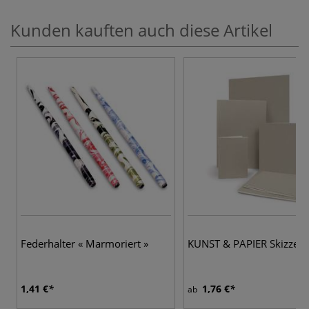
Kunden kauften auch diese Artikel
Federhalter « Marmoriert »
KUNST & PAPIER Skizzenh
1,41 €
1,76 €
ab