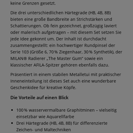
keine Grenzen gesetzt.
Die drei unterschiedlichen Härtegrade (HB, 4B, 8B)
bieten eine große Bandbreite an Strichstärken und
Schattierungen. Ob fein gezeichnet, großzügig laviert
oder malerisch aufgetragen – mit diesem Set setzen Sie
jede Idee gekonnt um. Der Inhalt ist durchdacht
zusammengestellt: ein hochwertiger Rundpinsel der
Serie 103 (Größe 6, 70 % Ziegenhaar, 30 % Synthetik), der
MILAN® Radierer „The Master Gum“ sowie ein
klassischer AFILA-Spitzer gehören ebenfalls dazu.
Präsentiert in einem stabilen Metalletui mit praktischer
Inneneinteilung ist dieses Set auch eine wunderbare
Geschenkidee für kreative Köpfe.
Die Vorteile auf einen Blick
100 % wasservermalbare Graphitminen – vielseitig
einsetzbar wie Aquarellfarbe
Drei Härtegrade (HB, 4B, 8B) für differenzierte
Zeichen- und Maltechniken