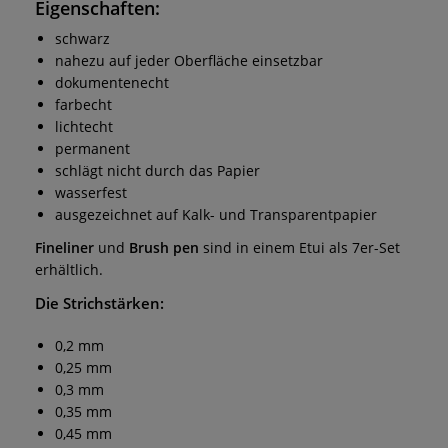
Eigenschaften:
schwarz
nahezu auf jeder Oberfläche einsetzbar
dokumentenecht
farbecht
lichtecht
permanent
schlägt nicht durch das Papier
wasserfest
ausgezeichnet auf Kalk- und Transparentpapier
Fineliner
und
Brush pen
sind in einem Etui als 7er-Set
erhältlich.
Die Strichstärken:
0,2 mm
0,25 mm
0,3 mm
0,35 mm
0,45 mm