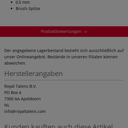
0,5 mm
Brush-Spitze
Produktbewertungen
Der angegebene Lagerbestand bezieht sich ausschließlich auf
unser Onlineangebot. Bestände in unseren Filialen können
abweichen.
Herstellerangaben
Royal Talens B.V.
PO Box 4
7300 AA Apeldoorn
NL
info
@royaltalens.com
Kunden kauften auch diese Artikel