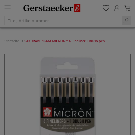
Startseite
SAKURA® PIGMA MICRON™ 6 Fineliner + Brush pen