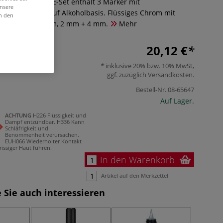
IQUID CHROME-Set enthält 3 Marker mit
unsere
r Spezialtinte auf Alkoholbasis. Flüssiges Chrom mit
in den
trichbreiten: 1 mm, 2 mm + 4 mm.
Mehr
20,12 €
inklusive 20% bzw. 10% MwSt,
ggf. zuzüglich
Versandkosten
.
Bestell-Nr.
08-65647
Auf Lager.
ACHTUNG
H226 Flüssigkeit und
Dampf entzündbar.
H336 Kann
Schläfrigkeit und
Benommenheit verursachen.
EUH066 Wiederholter Kontakt
rissiger Haut führen.
In den Warenkorb
Artikel auf den Merkzettel
 Sie auch interessieren