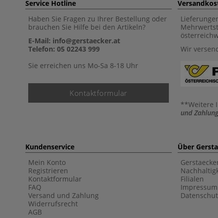
Service Hotline
Versandkos
Haben Sie Fragen zu Ihrer Bestellung oder
Lieferunge
brauchen Sie Hilfe bei den Artikeln?
Mehrwertst
österreich
E-Mail: info@gerstaecker.at
Telefon: 05 02243 999
Wir versen
Sie erreichen uns Mo-Sa 8-18 Uhr
Kontaktformular
**Weitere 
und Zahlung
Kundenservice
Über Gerst
Mein Konto
Gerstaecke
Registrieren
Nachhaltigk
Kontaktformular
Filialen
FAQ
Impressum
Versand und Zahlung
Datenschut
Widerrufsrecht
AGB