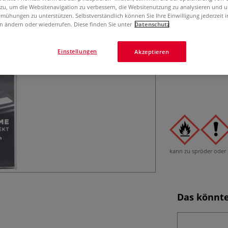
Das MOLOTOW™ L
 zu, um die Websitenavigation zu verbessern, die Websitenutzung zu analysieren und 
hochpigmentierte
mühungen zu unterstützen. Selbstverständlich können Sie Ihre Einwilligung jederzeit 
Spiegeleffekt. S
n ändern oder wiederrufen. Diese finden Sie unter
Datenschutz
Einstellungen
Akzeptieren
kann zu spröder oder 
Das könnte