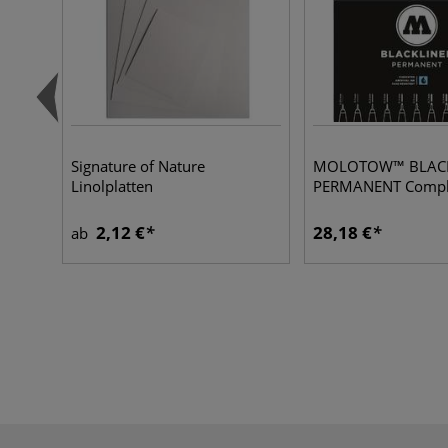
Signature of Nature
MOLOTOW™ BLACK
Linolplatten
PERMANENT Comple
2,12 €
28,18 €
ab