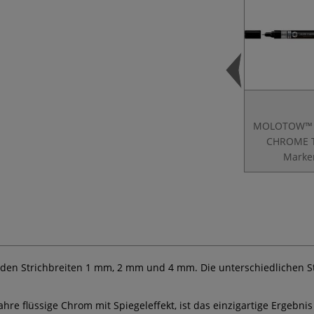
MOLOTOW™ 
CHROME 
Marke
den Strichbreiten 1 mm, 2 mm und 4 mm. Die unterschiedlichen Stri
ahre flüssige Chrom mit Spiegeleffekt, ist das einzigartige Erge