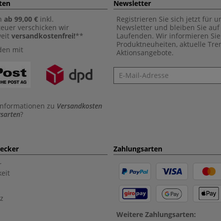
ten
Newsletter
n
ab 99,00 €
inkl.
Registrieren Sie sich jetzt für 
euer verschicken wir
Newsletter und bleiben Sie au
weit
versandkostenfrei!
**
Laufenden. Wir informieren Sie
Produktneuheiten, aktuelle Tr
den mit
Aktionsangebote.
Newsletter
Informationen zu
Versandkosten
sarten
?
aecker
Zahlungsarten
r
eit
z
Weitere Zahlungsarten: