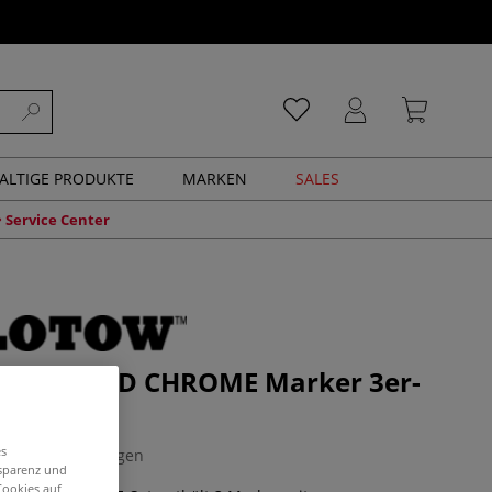
ALTIGE PRODUKTE
MARKEN
SALES
Service Center
™ LIQUID CHROME Marker 3er-
es
0 Bewertungen
nsparenz und
Cookies auf