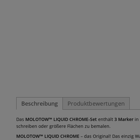
Beschreibung
Produktbewertungen
Das
MOLOTOW™ LIQUID CHROME-Set
enthält
3 Marker
in 
schreiben oder größere Flächen zu bemalen.
MOLOTOW™ LIQUID CHROME
– das Original! Das einzig W