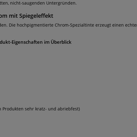
atten, nicht-saugenden Untergründen.
om mit Spiegeleffekt
den. Die hochpigmentierte Chrom-Spezialtinte erzeugt einen echte
odukt-Eigenschaften im Überblick
n Produkten sehr kratz- und abriebfest)