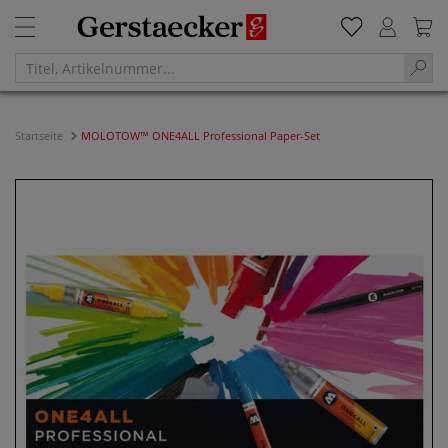
Startseite
MOLOTOW™ ONE4ALL Professional Paper-Set