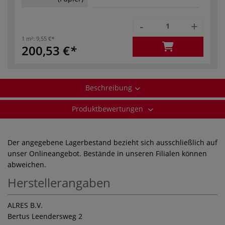
-
+
1 m²:
9,55 €
200,53 €
Beschreibung
Produktbewertungen
Der angegebene Lagerbestand bezieht sich ausschließlich auf
unser Onlineangebot. Bestände in unseren Filialen können
abweichen.
Herstellerangaben
ALRES B.V.
Bertus Leendersweg 2