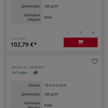
Grammatur
335 g/m²
Formatart
Rolle
(Papier)
-
+
1 m²:
9,79 €
102,79 €
Bestell-Nr.
08-85641
Auf Lager.
Format
10 m x 2,10 m
Grammatur
335 g/m²
Formatart
Rolle
(Papier)