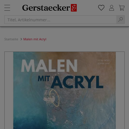
Startseite
Malen mit Acryl