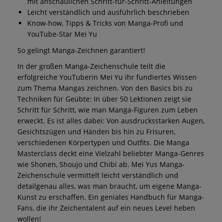
mit anschaulichen Schritt-für-Schritt-Anleitungen
Leicht verständlich und ausführlich beschrieben
Know-how, Tipps & Tricks von Manga-Profi und
YouTube-Star Mei Yu
So gelingt Manga-Zeichnen garantiert!
In der großen Manga-Zeichenschule teilt die
erfolgreiche YouTuberin Mei Yu ihr fundiertes Wissen
zum Thema Mangas zeichnen. Von den Basics bis zu
Techniken für Geübte: In über 50 Lektionen zeigt sie
Schritt für Schritt, wie man Manga-Figuren zum Leben
erweckt. Es ist alles dabei: Von ausdrucksstarken Augen,
Gesichtszügen und Händen bis hin zu Frisuren,
verschiedenen Körpertypen und Outfits. Die Manga
Masterclass deckt eine Vielzahl beliebter Manga-Genres
wie Shonen, Shoujo und Chibi ab. Mei Yus Manga-
Zeichenschule vermittelt leicht verständlich und
detailgenau alles, was man braucht, um eigene Manga-
Kunst zu erschaffen. Ein geniales Handbuch für Manga-
Fans, die ihr Zeichentalent auf ein neues Level heben
wollen!