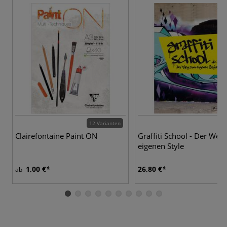
12 Varianten
Clairefontaine Paint ON
Graffiti School - Der Weg
eigenen Style
1,00 €
26,80 €
ab