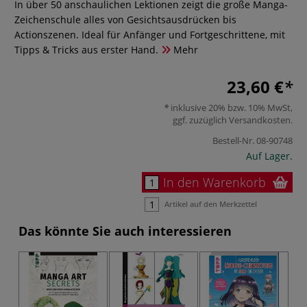
In über 50 anschaulichen Lektionen zeigt die große Manga-
Zeichenschule alles von Gesichtsausdrücken bis
Actionszenen. Ideal für Anfänger und Fortgeschrittene, mit
Tipps & Tricks aus erster Hand.
Mehr
23,60 €
inklusive 20% bzw. 10% MwSt,
ggf. zuzüglich
Versandkosten
.
Bestell-Nr.
08-90748
Auf Lager.
In den Warenkorb
Artikel auf den Merkzettel
Das könnte Sie auch interessieren