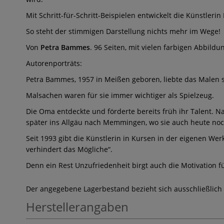
Mit Schritt-für-Schritt-Beispielen entwickelt die Künstle
So steht der stimmigen Darstellung nichts mehr im Wege!
Von
Petra Bammes
. 96 Seiten, mit vielen farbigen Abbild
Autorenporträts:
Petra Bammes, 1957 in Meißen geboren, liebte das Malen s
Malsachen waren für sie immer wichtiger als Spielzeug.
Die Oma entdeckte und förderte bereits früh ihr Talent. 
später ins Allgäu nach Memmingen, wo sie auch heute noch
Seit 1993 gibt die Künstlerin in Kursen in der eigenen Wer
verhindert das Mögliche“.
Denn ein Rest Unzufriedenheit birgt auch die Motivation fü
Der angegebene Lagerbestand bezieht sich ausschließlich
Herstellerangaben