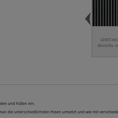
GERSTAE
Bleistifte, 
den und Füßen ein.
e man die unterschiedlichsten Posen umsetzt und wie mit verschie