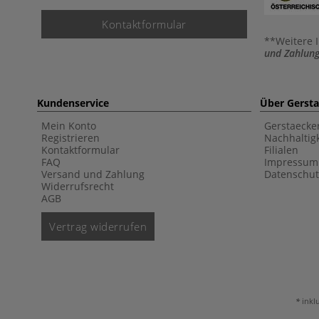
Kontaktformular
**Weitere 
und Zahlung
Kundenservice
Über Gerst
Mein Konto
Gerstaecke
Registrieren
Nachhaltigk
Kontaktformular
Filialen
FAQ
Impressum
Versand und Zahlung
Datenschut
Widerrufsrecht
AGB
Vertrag widerrufen
inkl