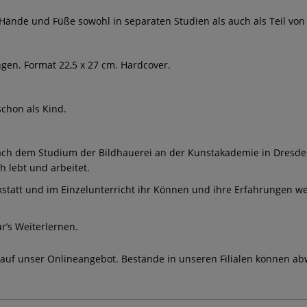
rin Hände und Füße sowohl in separaten Studien als auch als Teil v
ungen. Format 22,5 x 27 cm. Hardcover.
chon als Kind.
Nach dem Studium der Bildhauerei an der Kunstakademie in Dresden
 lebt und arbeitet.
kstatt und im Einzelunterricht ihr Können und ihre Erfahrungen wei
r’s Weiterlernen.
 auf unser Onlineangebot. Bestände in unseren Filialen können ab