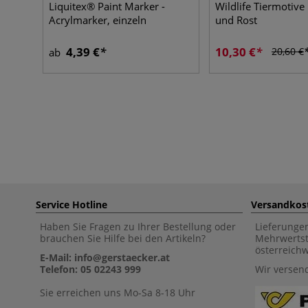
Liquitex® Paint Marker -
Wildlife Tiermotive 
Acrylmarker, einzeln
und Rost
4,39 €
10,30 €
20,60 €
ab
Service Hotline
Versandkos
Haben Sie Fragen zu Ihrer Bestellung oder
Lieferunge
brauchen Sie Hilfe bei den Artikeln?
Mehrwertst
österreich
E-Mail: info@gerstaecker.at
Telefon: 05 02243 999
Wir versen
Sie erreichen uns Mo-Sa 8-18 Uhr