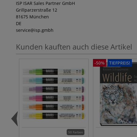
ISP ISAR Sales Partner GmbH
Grillparzerstraße 12
81675 München
DE
service
@isp.gmbh
Kunden kauften auch diese Artikel
-50%
TIEFPREIS!
50 Farben