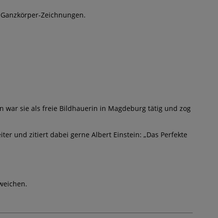
on Ganzkörper-Zeichnungen.
 war sie als freie Bildhauerin in Magdeburg tätig und zog
ter und zitiert dabei gerne Albert Einstein: „Das Perfekte
weichen.