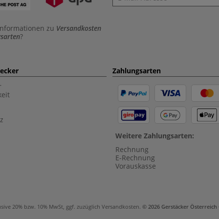
Informationen zu
Versandkosten
sarten
?
aecker
Zahlungsarten
r
eit
z
Weitere Zahlungsarten:
Rechnung
E-Rechnung
Vorauskasse
usive 20% bzw. 10% MwSt, ggf. zuzüglich
Versandkosten
.
© 2026 Gerstäcker Österreic