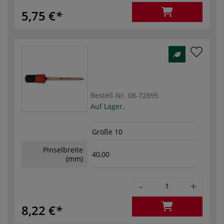
5,75 €
Bestell-Nr.
08-72895
Auf Lager.
Größe 10
Pinselbreite
40,00
(mm)
-
+
8,22 €