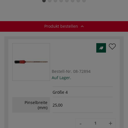
CLOUD, Serie
6701
Produkt bestellen
Bestell-Nr.
08-72894
Auf Lager.
Größe 4
Pinselbreite
25,00
(mm)
-
+