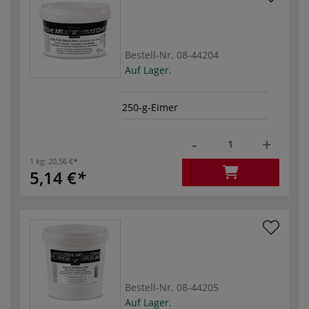
Bestell-Nr.
08-44204
Auf Lager.
250-g-Eimer
-
+
1 kg:
20,56 €
5,14 €
Bestell-Nr.
08-44205
Auf Lager.