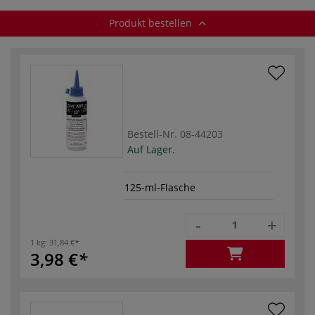
Produkt bestellen
Bestell-Nr.
08-44203
Auf Lager.
125-ml-Flasche
-
+
1 kg:
31,84 €
3,98 €