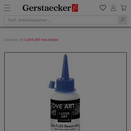
Startseite
I LOVE ART Flex-Kleber