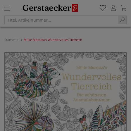
Startseite
Millie Marotta's Wundervolles Tierreich