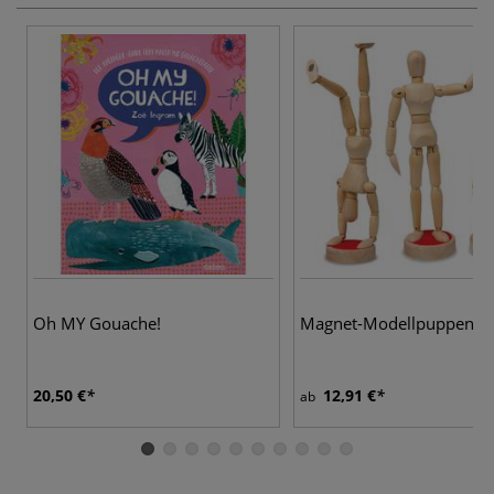
Oh MY Gouache!
Magnet-Modellpuppen
20,50 €
12,91 €
ab