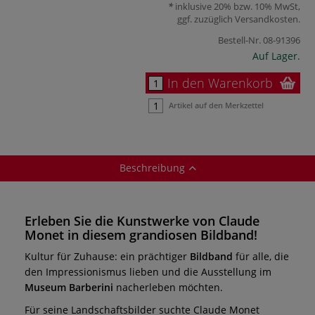
inklusive 20% bzw. 10% MwSt,
ggf. zuzüglich
Versandkosten
.
Bestell-Nr.
08-91396
Auf Lager.
In den Warenkorb
Artikel auf den Merkzettel
Beschreibung
Erleben Sie die Kunstwerke von Claude
Monet in diesem grandiosen Bildband!
Kultur für Zuhause: ein prächtiger
Bildband
für alle, die
den Impressionismus lieben und die Ausstellung im
Museum Barberini
nacherleben möchten.
Für seine Landschaftsbilder suchte Claude Monet