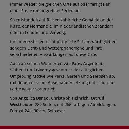
immer wieder die gleichen Orte auf oder fertigte an
einer Stelle umfangreiche Serien an.
So entstanden auf Reisen zahlreiche Gemälde an der
Küste der Normandie, im niederländischen Zaandam
oder in London und Venedig.
Ihn interessierten nicht pittoreske Sehenswürdigkeiten,
sondern Licht- und Wetterphänomene und ihre
verschiedenen Auswirkungen auf diese Orte.
Auch an seinen Wohnorten wie Paris, Argenteuil,
Vétheuil und Giverny gewann er der alltäglichen
Umgebung Motive wie Parks, Gärten und Seerosen ab,
mit denen er seine Auseinandersetzung mit Licht und
Farbe weiter vorantrieb.
Von
Angelica Daneo, Christoph Heinrich, Ortrud
Westheider
. 280 Seiten, mit 266 farbigen Abbildungen.
Format 24 x 30 cm. Softcover.