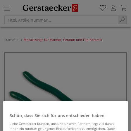
Startseite
Mosaikzange für Marmor, Ceraton und Flip-Keramik
Schön, dass Sie sich für uns entschieden haben!
Liebe Gerstaecker Kunden, uns und unseren Partnern liegt viel daran,
Ihnen ein rundum gelungenes Einkaufserlebnis zu ermöglichen. Dabei