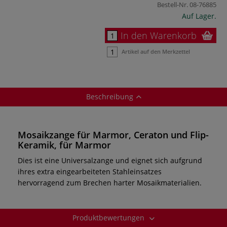
Bestell-Nr.
08-76885
Auf Lager.
In den Warenkorb
Artikel auf den Merkzettel
Beschreibung
Mosaikzange für Marmor, Ceraton und Flip-
Keramik, für Marmor
Dies ist eine Universalzange und eignet sich aufgrund
ihres extra eingearbeiteten Stahleinsatzes
hervorragend zum Brechen harter Mosaikmaterialien.
Produktbewertungen