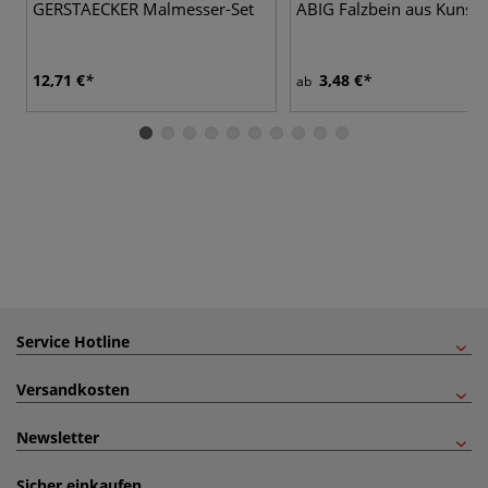
GERSTAECKER Malmesser-Set
ABIG Falzbein aus Kunsts
12,71 €
3,48 €
ab
Service Hotline
Versandkosten
Newsletter
Sicher einkaufen