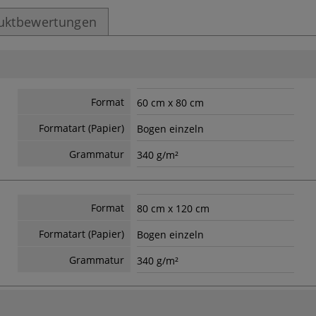
uktbewertungen
Format
60 cm x 80 cm
Formatart (Papier)
Bogen einzeln
Grammatur
340 g/m²
Format
80 cm x 120 cm
Formatart (Papier)
Bogen einzeln
Grammatur
340 g/m²