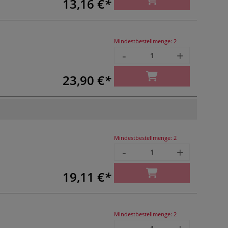
13,16 €
Mindestbestellmenge:
2
-
+
23,90 €
Mindestbestellmenge:
2
-
+
19,11 €
Mindestbestellmenge:
2