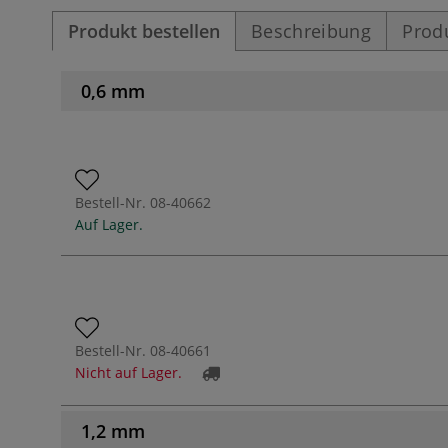
Produkt bestellen
Beschreibung
Prod
0,6 mm
Bestell-Nr.
08-40662
Auf Lager.
Bestell-Nr.
08-40661
Nicht auf Lager.
1,2 mm