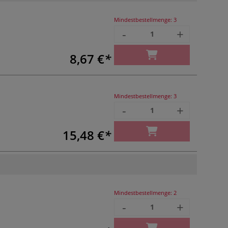
Mindestbestellmenge:
3
-
+
8,67 €
Mindestbestellmenge:
3
-
+
15,48 €
Mindestbestellmenge:
2
-
+