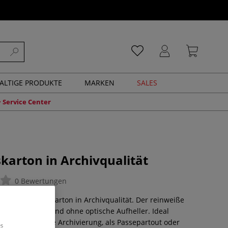
ALTIGE PRODUKTE
MARKEN
SALES
Service Center
arton in Archivqualität
0 Bewertungen
iger Museumskarton in Archivqualität. Der reinweiße
tral, säurefrei und ohne optische Aufheller. Ideal
Restauration, die Archivierung, als Passepartout oder
es