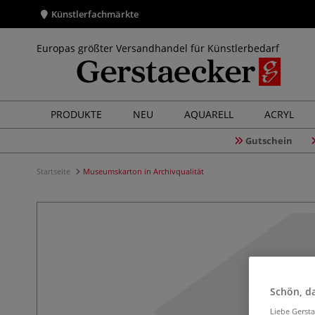
Künstlerfachmärkte
Europas größter Versandhandel für Künstlerbedarf
PRODUKTE
NEU
AQUARELL
ACRYL
Gutschein
Startseite
Museumskarton in Archivqualität
Schön, da
Liebe Gerst