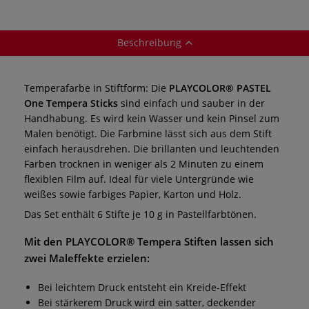
Farbe in Stiftform
Stiftform
Beschreibung
Temperafarbe in Stiftform: Die
PLAYCOLOR® PASTEL
One Tempera Sticks
sind einfach und sauber in der
Handhabung. Es wird kein Wasser und kein Pinsel zum
Malen benötigt. Die Farbmine lässt sich aus dem Stift
einfach herausdrehen. Die brillanten und leuchtenden
Farben trocknen in weniger als 2 Minuten zu einem
flexiblen Film auf. Ideal für viele Untergründe wie
weißes sowie farbiges Papier, Karton und Holz.
Das Set enthält 6 Stifte je 10 g in Pastellfarbtönen.
Mit den
PLAYCOLOR® Tempera Stiften
lassen sich
zwei Maleffekte erzielen:
Bei leichtem Druck entsteht ein Kreide-Effekt
Bei stärkerem Druck wird ein satter, deckender