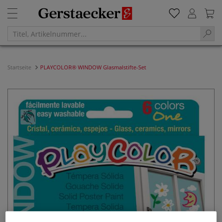
Startseite
PLAYCOLOR® WINDOW Glasmalstifte-Set