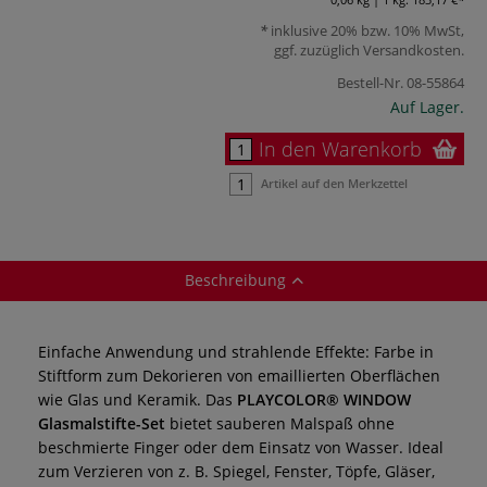
inklusive 20% bzw. 10% MwSt,
ggf. zuzüglich
Versandkosten
.
Bestell-Nr.
08-55864
Auf Lager.
In den Warenkorb
Artikel auf den Merkzettel
Beschreibung
Einfache Anwendung und strahlende Effekte: Farbe in
Stiftform zum Dekorieren von emaillierten Oberflächen
wie Glas und Keramik. Das
PLAYCOLOR® WINDOW
Glasmalstifte-Set
bietet sauberen Malspaß ohne
beschmierte Finger oder dem Einsatz von Wasser. Ideal
zum Verzieren von z. B. Spiegel, Fenster, Töpfe, Gläser,