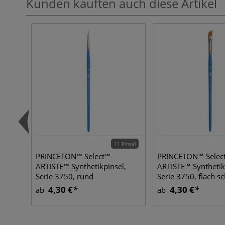
Kunden kauften auch diese Artikel
11 Pinsel
PRINCETON™ Select™
PRINCETON™ Selec
ARTISTE™ Synthetikpinsel,
ARTISTE™ Synthetik
Serie 3750, rund
Serie 3750, flach s
4,30 €
4,30 €
ab
ab