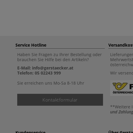
Service Hotline
Versandkos
Haben Sie Fragen zu Ihrer Bestellung oder
Lieferunge
brauchen Sie Hilfe bei den Artikeln?
Mehrwertst
österreich
E-Mail: info@gerstaecker.at
Telefon: 05 02243 999
Wir versen
Sie erreichen uns Mo-Sa 8-18 Uhr
Kontaktformular
**Weitere 
und Zahlung
Kundenservice
Über Gerst