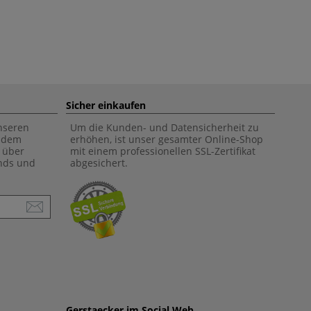
Sicher einkaufen
unseren
Um die Kunden- und Datensicherheit zu
f dem
erhöhen, ist unser gesamter Online-Shop
 über
mit einem professionellen SSL-Zertifikat
ends und
abgesichert.
Gerstaecker im Social Web