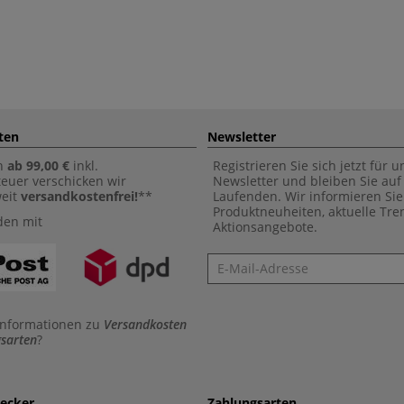
ten
Newsletter
n
ab 99,00 €
inkl.
Registrieren Sie sich jetzt für 
euer verschicken wir
Newsletter und bleiben Sie au
weit
versandkostenfrei!
**
Laufenden. Wir informieren Sie
Produktneuheiten, aktuelle Tr
den mit
Aktionsangebote.
Newsletter
Informationen zu
Versandkosten
sarten
?
aecker
Zahlungsarten